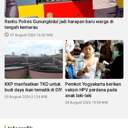
Rantis Polres Gunungkidul jadi harapan baru warga di
tengah kemarau
07 August 2026 16:42 WIB
KKP manfaatkan TKD untuk
Pemkot Yogyakarta berikan
budi daya ikan tematik di DIY
vaksin HPV perdana pada
anak laki-laki
05 August 2026 21:24 WIB
04 August 2026 15:59 WIB