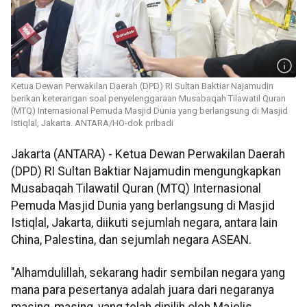
Ketua Dewan Perwakilan Daerah (DPD) RI Sultan Baktiar Najamudin
berikan keterangan soal penyelenggaraan Musabaqah Tilawatil Quran
(MTQ) Internasional Pemuda Masjid Dunia yang berlangsung di Masjid
Istiqlal, Jakarta. ANTARA/HO-dok pribadi
Jakarta (ANTARA) - Ketua Dewan Perwakilan Daerah
(DPD) RI Sultan Baktiar Najamudin mengungkapkan
Musabaqah Tilawatil Quran (MTQ) Internasional
Pemuda Masjid Dunia yang berlangsung di Masjid
Istiqlal, Jakarta, diikuti sejumlah negara, antara lain
China, Palestina, dan sejumlah negara ASEAN.
"Alhamdulillah, sekarang hadir sembilan negara yang
mana para pesertanya adalah juara dari negaranya
masing-masing, yang telah dipilih oleh Majelis