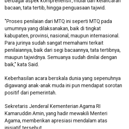
berbagai aspek komprehensif, mulai dari kelancaran
bacaan, tata tertib, hingga penguasaan tajwid.
"Proses penilaian dari MTQ ini seperti MTQ pada
umumnya yang dilaksanakan, baik di tingkat
kabupaten, provinsi, nasional, maupun internasional.
Para jurinya sudah sangat memahami terkait
penilaiannya, baik dari segi bacaannya, tata tertibnya,
maupun tajwidnya. Semuanya sudah dinilai dengan
baik," kata Said.
Keberhasilan acara berskala dunia yang sepenuhnya
digawangi anak-anak muda ini pun mendapat sorotan
positif dari pemerintah.
Sekretaris Jenderal Kementerian Agama RI
Kamaruddin Amin, yang hadir mewakili Menteri
Agama, memberikan apresiasi mendalam atas
inisiatif tersebut.