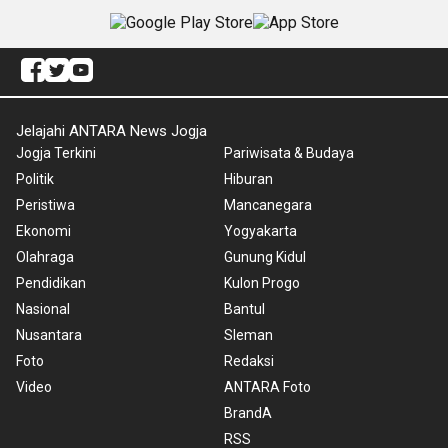
Jelajahi ANTARA News Jogja
Jogja Terkini
Pariwisata & Budaya
Politik
Hiburan
Peristiwa
Mancanegara
Ekonomi
Yogyakarta
Olahraga
Gunung Kidul
Pendidikan
Kulon Progo
Nasional
Bantul
Nusantara
Sleman
Foto
Redaksi
Video
ANTARA Foto
BrandA
RSS