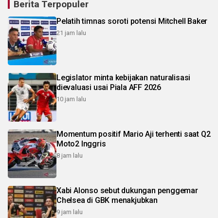
Berita Terpopuler
Pelatih timnas soroti potensi Mitchell Baker
21 jam lalu
Legislator minta kebijakan naturalisasi
dievaluasi usai Piala AFF 2026
10 jam lalu
Momentum positif Mario Aji terhenti saat Q2
Moto2 Inggris
8 jam lalu
Xabi Alonso sebut dukungan penggemar
Chelsea di GBK menakjubkan
9 jam lalu