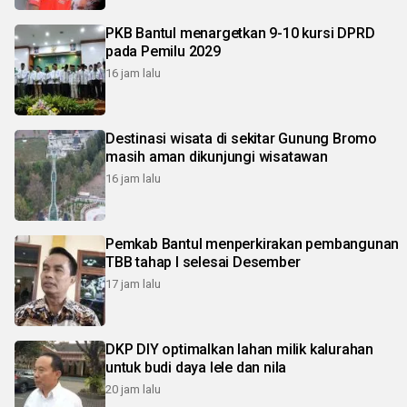
PKB Bantul menargetkan 9-10 kursi DPRD
pada Pemilu 2029
16 jam lalu
Destinasi wisata di sekitar Gunung Bromo
masih aman dikunjungi wisatawan
16 jam lalu
Pemkab Bantul menperkirakan pembangunan
TBB tahap I selesai Desember
17 jam lalu
DKP DIY optimalkan lahan milik kalurahan
untuk budi daya lele dan nila
20 jam lalu