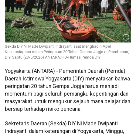
Sekda DIY Ni Made Dwipanti Indrayanti saat menghadiri Apel
Kesiapsiagaan dalam Peringatan 20 Tahun Gempa Jogja di Prambanan,
DIY. Sabtu (23/5/2026) ANTARA/HO-Humas Pemda DIY
Yogyakarta (ANTARA) - Pemerintah Daerah (Pemda)
Daerah Istimewa Yogyakarta (DIY) menyatakan bahwa
peringatan 20 tahun Gempa Jogja harus menjadi
momentum bagi seluruh pemangku kepentingan dan
masyarakat untuk mengukur sejauh mana belajar dan
bersiap terhadap risiko bencana.
Sekretaris Daerah (Sekda) DIY Ni Made Dwipanti
Indrayanti dalam keterangan di Yogyakarta, Minggu,