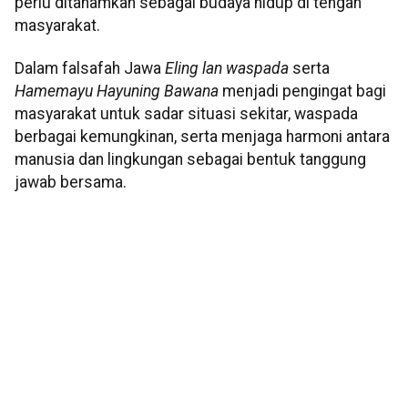
perlu ditanamkan sebagai budaya hidup di tengah
masyarakat.
Dalam falsafah Jawa
Eling lan waspada
serta
Hamemayu Hayuning Bawana
menjadi pengingat bagi
masyarakat untuk sadar situasi sekitar, waspada
berbagai kemungkinan, serta menjaga harmoni antara
manusia dan lingkungan sebagai bentuk tanggung
jawab bersama.