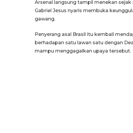
Arsenal langsung tampil menekan sejak a
Gabriel Jesus nyaris membuka keunggul
gawang.
Penyerang asal Brasil itu kembali mend
berhadapan satu lawan satu dengan Dea
mampu menggagalkan upaya tersebut.