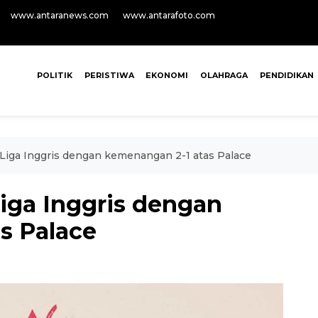
www.antaranews.com
www.antarafoto.com
POLITIK
PERISTIWA
EKONOMI
OLAHRAGA
PENDIDIKAN
 Liga Inggris dengan kemenangan 2-1 atas Palace
iga Inggris dengan
s Palace