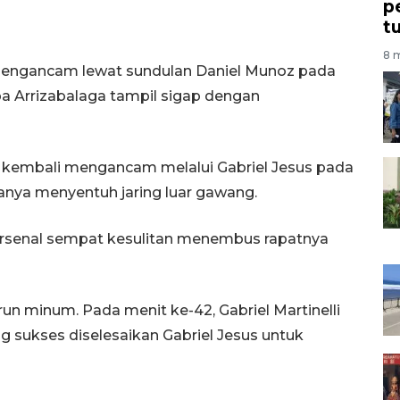
p
t
8 m
 mengancam lewat sundulan Daniel Munoz pada
pa Arrizabalaga tampil sigap dengan
 kembali mengancam melalui Gabriel Jesus pada
hanya menyentuh jaring luar gawang.
rsenal sempat kesulitan menembus rapatnya
n minum. Pada menit ke-42, Gabriel Martinelli
sukses diselesaikan Gabriel Jesus untuk