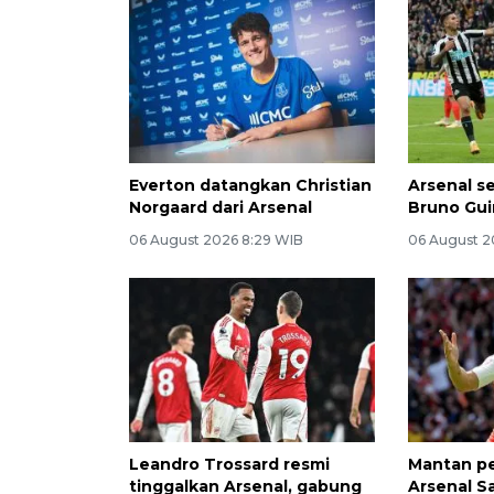
Everton datangkan Christian
Arsenal s
Norgaard dari Arsenal
Bruno Gu
06 August 2026 8:29 WIB
06 August 2
Leandro Trossard resmi
Mantan p
tinggalkan Arsenal, gabung
Arsenal S