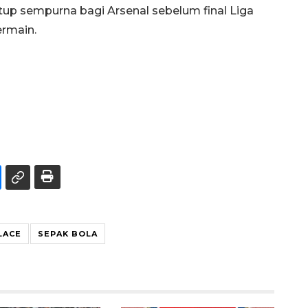
up sempurna bagi Arsenal sebelum final Liga
ermain.
LACE
SEPAK BOLA