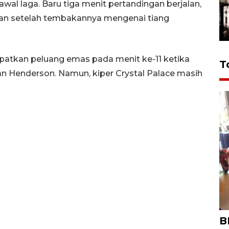
wal laga. Baru tiga menit pertandingan berjalan,
an setelah tembakannya mengenai tiang
apatkan peluang emas pada menit ke-11 ketika
T
n Henderson. Namun, kiper Crystal Palace masih
B