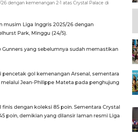
26 dengan kemenangan 2-1 atas Crystal Palace di
n musim Liga Inggris 2025/26 dengan
lhurst Park, Minggu (24/5).
The Gunners yang sebelumnya sudah memastikan
i pencetak gol kemenangan Arsenal, sementara
melalui Jean-Philippe Mateta pada penghujung
nis dengan koleksi 85 poin. Sementara Crystal
 poin, demikian yang dilansir laman resmi Liga