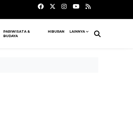
PARIWISATA &
HIBURAN
LAINNYA
BUDAYA