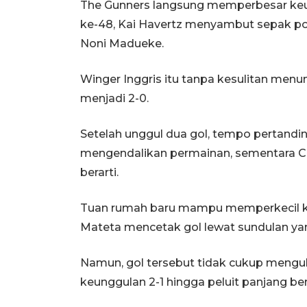
The Gunners langsung memperbesar keu
ke-48, Kai Havertz menyambut sepak p
Noni Madueke.
Winger Inggris itu tanpa kesulitan men
menjadi 2-0.
Setelah unggul dua gol, tempo pertandi
mengendalikan permainan, sementara Cr
berarti.
Tuan rumah baru mampu memperkecil ket
Mateta mencetak gol lewat sundulan yan
Namun, gol tersebut tidak cukup mengub
keunggulan 2-1 hingga peluit panjang ber