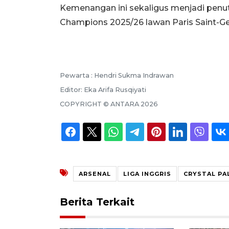
Kemenangan ini sekaligus menjadi penut
Champions 2025/26 lawan Paris Saint-G
Pewarta :
Hendri Sukma Indrawan
Editor:
Eka Arifa Rusqiyati
COPYRIGHT ©
ANTARA
2026
ARSENAL
LIGA INGGRIS
CRYSTAL PA
Berita Terkait