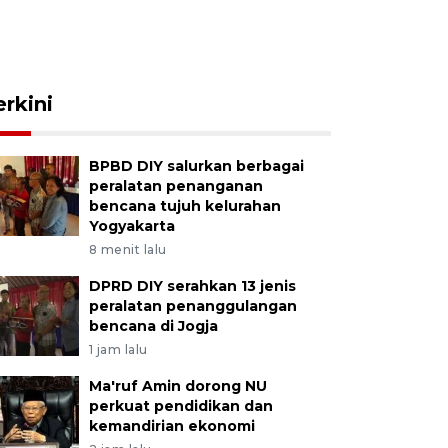
erkini
BPBD DIY salurkan berbagai
peralatan penanganan
bencana tujuh kelurahan
Yogyakarta
8 menit lalu
DPRD DIY serahkan 13 jenis
peralatan penanggulangan
bencana di Jogja
1 jam lalu
Ma'ruf Amin dorong NU
perkuat pendidikan dan
kemandirian ekonomi