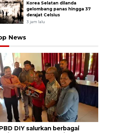
Korea Selatan dilanda
gelombang panas hingga 37
derajat Celsius
3 jam lalu
op News
PBD DIY salurkan berbagai