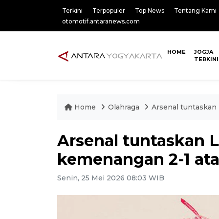
Terkini
Terpopuler
Top News
Tentang Kami
otomotif.antaranews.com
HOME
JOGJA
TERKINI
Home
Olahraga
Arsenal tuntaskan
Arsenal tuntaskan L
kemenangan 2-1 ata
Senin, 25 Mei 2026 08:03 WIB