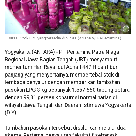
Ilustrasi: Stok LPG yang tersedia di SPBU. (ANTARA/HO-Pertamina)
Yogyakarta (ANTARA) - PT Pertamina Patra Niaga
Regional Jawa Bagian Tengah (JBT) menyambut
momentum Hari Raya Idul Adha 1447 H dan libur
panjang yang menyertainya, mempertebal stok di
lembaga penyalur dengan memberikan tambahan
pasokan LPG 3 kg sebanyak 1.567.660 tabung setara
dengan 99,31 persen konsumsi normal harian di
wilayah Jawa Tengah dan Daerah Istimewa Yogyakarta
(DIY).
Tambahan pasokan tersebut disalurkan melalui dua
skema. Pertama, penyaluran fakultatif sebanyak