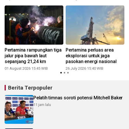
Pertamina rampungkan tiga
Pertamina perluas area
jalur pipa bawah laut
eksplorasi untuk jaga
sepanjang 21,24 km
pasokan energi nasional
01 August 2026 15:45 WIB
26 July 2026 15:40 WIB
1
Berita Terpopuler
Pelatih timnas soroti potensi Mitchell Baker
11 jam lalu