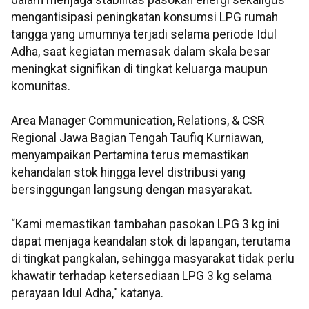
dalam menjaga stabilitas pasokan energi sekaligus
mengantisipasi peningkatan konsumsi LPG rumah
tangga yang umumnya terjadi selama periode Idul
Adha, saat kegiatan memasak dalam skala besar
meningkat signifikan di tingkat keluarga maupun
komunitas.
Area Manager Communication, Relations, & CSR
Regional Jawa Bagian Tengah Taufiq Kurniawan,
menyampaikan Pertamina terus memastikan
kehandalan stok hingga level distribusi yang
bersinggungan langsung dengan masyarakat.
“Kami memastikan tambahan pasokan LPG 3 kg ini
dapat menjaga keandalan stok di lapangan, terutama
di tingkat pangkalan, sehingga masyarakat tidak perlu
khawatir terhadap ketersediaan LPG 3 kg selama
perayaan Idul Adha," katanya.