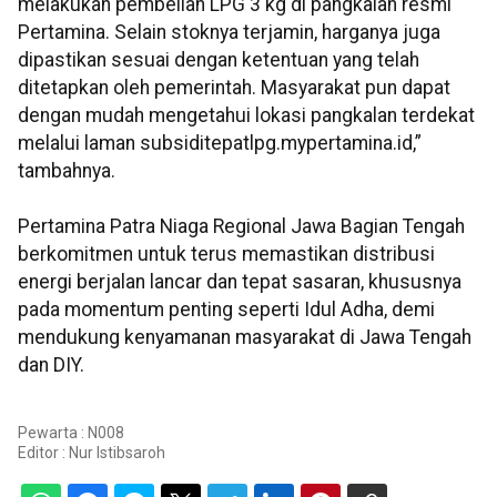
melakukan pembelian LPG 3 kg di pangkalan resmi
Pertamina. Selain stoknya terjamin, harganya juga
dipastikan sesuai dengan ketentuan yang telah
ditetapkan oleh pemerintah. Masyarakat pun dapat
dengan mudah mengetahui lokasi pangkalan terdekat
melalui laman subsiditepatlpg.mypertamina.id,”
tambahnya.
Pertamina Patra Niaga Regional Jawa Bagian Tengah
berkomitmen untuk terus memastikan distribusi
energi berjalan lancar dan tepat sasaran, khususnya
pada momentum penting seperti Idul Adha, demi
mendukung kenyamanan masyarakat di Jawa Tengah
dan DIY.
Pewarta : N008
Editor :
Nur Istibsaroh