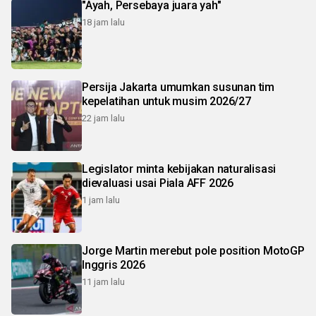
"Ayah, Persebaya juara yah"
18 jam lalu
Persija Jakarta umumkan susunan tim
kepelatihan untuk musim 2026/27
22 jam lalu
Legislator minta kebijakan naturalisasi
dievaluasi usai Piala AFF 2026
1 jam lalu
Jorge Martin merebut pole position MotoGP
Inggris 2026
11 jam lalu