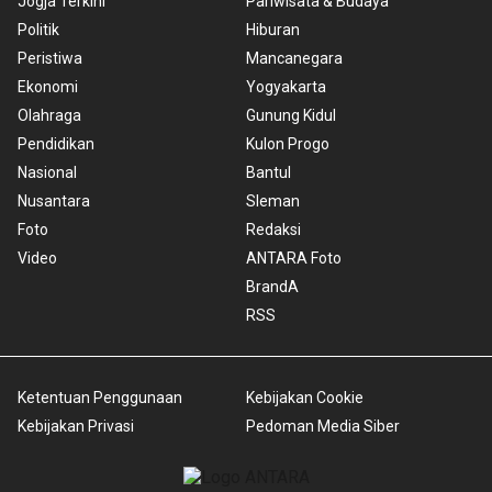
Jogja Terkini
Pariwisata & Budaya
Politik
Hiburan
Peristiwa
Mancanegara
Ekonomi
Yogyakarta
Olahraga
Gunung Kidul
Pendidikan
Kulon Progo
Nasional
Bantul
Nusantara
Sleman
Foto
Redaksi
Video
ANTARA Foto
BrandA
RSS
Ketentuan Penggunaan
Kebijakan Cookie
Kebijakan Privasi
Pedoman Media Siber