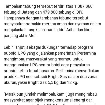
Tambahan tabung tersebut terdiri atas 1.087.860
tabung di Jateng dan 479.800 tabung di DIY.
Harapannya dengan tambahan tabung tersebut
masyarakat semakin merasa aman dan nyaman dalam
menjalankan rangkaian ibadah Idul Adha dan libur
panjang akhir Mei.
Lebih lanjut, sebagai dukungan terhadap program
subsidi LPG yang dijalankan pemerintah, Pertamina
mengimbau masyarakat yang mampu untuk
menggunakan LPG non-subsidi agar penyaluran
subsidi tetap tepat sasaran. Pertamina menyediakan
produk LPG non subsidi Bright Gas dalam dua varian
ukuran, yakni Bright Gas 5,5 kg dan 12 kg.
“Meskipun jumlah melimpah, kami juga mengimbau
masyarakat agar bijak mengkonsumsi energi dan