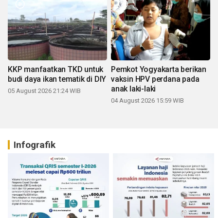
KKP manfaatkan TKD untuk
Pemkot Yogyakarta berikan
budi daya ikan tematik di DIY
vaksin HPV perdana pada
anak laki-laki
05 August 2026 21:24 WIB
04 August 2026 15:59 WIB
Infografik