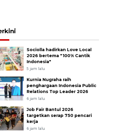
erkini
Sociolla hadirkan Love Local
2026 bertema "100% Cantik
Indonesia"
5 jam lalu
Kurnia Nugraha raih
penghargaan Indonesia Public
Relations Top Leader 2026
6 jam lalu
Job Fair Bantul 2026
targetkan serap 750 pencari
kerja
6 jam lalu