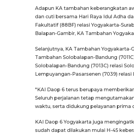
Adapun KA tambahan keberangkatan awal
dan cuti bersama Hari Raya Idul Adha da
Fakultatif (88BF) relasi Yogyakarta-Sura
Balapan-Gambir, KA Tambahan Yogyakart
Selanjutnya, KA Tambahan Yogyakarta-G
Tambahan Solobalapan-Bandung (7011C)
Solobalapan-Bandung (7013C) relasi S
Lempuyangan-Pasarsenen (7039) relasi
"KAI Daop 6 terus berupaya memberikan l
Seluruh perjalanan tetap mengutamaka
waktu, serta didukung pelayanan prima d
KAI Daop 6 Yogyakarta juga mengingat
sudah dapat dilakukan mulai H-45 kebera