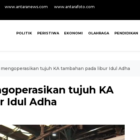
www.antaranews.com
www.antarafoto.com
POLITIK
PERISTIWA
EKONOMI
OLAHRAGA
PENDIDIKAN
 mengoperasikan tujuh KA tambahan pada libur Idul Adha
goperasikan tujuh KA
r Idul Adha