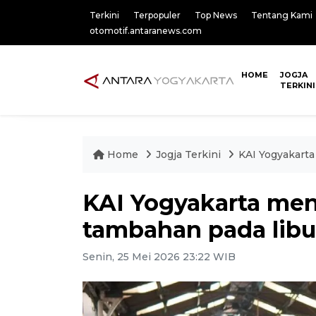
Terkini
Terpopuler
Top News
Tentang Kami
otomotif.antaranews.com
HOME
JOGJA
TERKINI
Home
Jogja Terkini
KAI Yogyakarta
KAI Yogyakarta men
tambahan pada libu
Senin, 25 Mei 2026 23:22 WIB