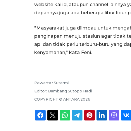
website kai.id, ataupun channel lainny
depannya juga ada beberapa libur libur p
"Masyarakat juga diimbau untuk menga
penginapan menuju stasiun agar tidak te
api dan tidak perlu terburu-buru yang
kenyamanan," kata Feni.
Pewarta :
Sutarmi
Editor:
Bambang Sutopo Hadi
COPYRIGHT ©
ANTARA
2026