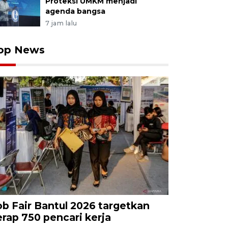
Proteksi UMKM menjadi
agenda bangsa
7 jam lalu
op News
ob Fair Bantul 2026 targetkan
erap 750 pencari kerja