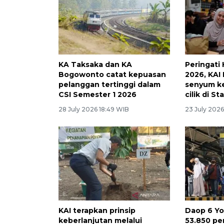
KA Taksaka dan KA
Peringati 
Bogowonto catat kepuasan
2026, KAI
pelanggan tertinggi dalam
senyum k
CSI Semester 1 2026
cilik di S
28 July 2026 18:49 WIB
23 July 2026
KAI terapkan prinsip
Daop 6 Yo
keberlanjutan melalui
53.850 pe