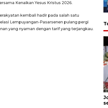
bersama Kenaikan Yesus Kristus 2026.
Kerakyatan kembali hadir pada salah satu
relasi Lempuyangan-Pasarsenen pulang pergi
T
anan yang nyaman dengan tarif yang terjangkau.
J
s