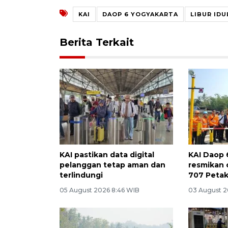
KAI
DAOP 6 YOGYAKARTA
LIBUR IDU
Berita Terkait
KAI pastikan data digital
KAI Daop 
pelanggan tetap aman dan
resmikan 
terlindungi
707 Petak
05 August 2026 8:46 WIB
03 August 2