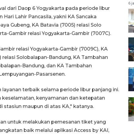
6 j
 dari Daop 6 Yogyakarta pada periode libur
n Hari Lahir Pancasila, yakni KA Sancaka
baya Gubeng, KA Batavia (7005) relasi Solo
a-Gambir relasi Yogyakarta-Gambir (7007C).
ambir relasi Yogyakarta-Gambir (7009C), KA
 relasi Solobalapan-Bandung, KA Tambahan
olobalapan-Bandung, dan KA Tambahan
 Lempuyangan-Pasarsenen.
ayanan terbaik selama periode libur panjang ini.
n keselamatan, kenyamanan dan ketepatan
i stasiun maupun di atas KA," katanya.
kan untuk melakukan pemesanan tiket yang
ngkatan baik melalui aplikasi Access by KAI,