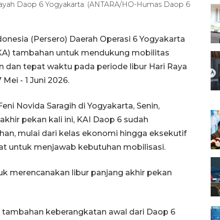
layah Daop 6 Yogyakarta. (ANTARA/HO-Humas Daop 6
donesia (Persero) Daerah Operasi 6 Yogyakarta
(KA) tambahan untuk mendukung mobilitas
dan tepat waktu pada periode libur Hari Raya
 Mei - 1 Juni 2026.
ni Novida Saragih di Yogyakarta, Senin,
khir pekan kali ini, KAI Daop 6 sudah
an, mulai dari kelas ekonomi hingga eksekutif
kat untuk menjawab kebutuhan mobilisasi.
uk merencanakan libur panjang akhir pekan
 tambahan keberangkatan awal dari Daop 6