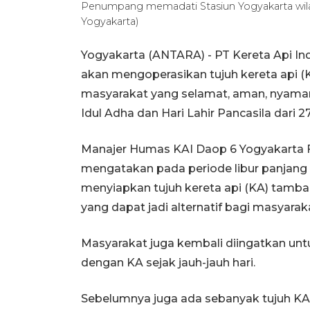
Penumpang memadati Stasiun Yogyakarta wi
Yogyakarta)
Yogyakarta (ANTARA) - PT Kereta Api In
akan mengoperasikan tujuh kereta api 
masyarakat yang selamat, aman, nyaman 
Idul Adha dan Hari Lahir Pancasila dari 27
Manajer Humas KAI Daop 6 Yogyakarta Fe
mengatakan pada periode libur panjang a
menyiapkan tujuh kereta api (KA) tambah
yang dapat jadi alternatif bagi masyara
Masyarakat juga kembali diingatkan unt
dengan KA sejak jauh-jauh hari.
Sebelumnya juga ada sebanyak tujuh KA