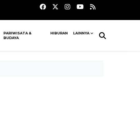
PARIWISATA &
HIBURAN
LAINNYA
BUDAYA