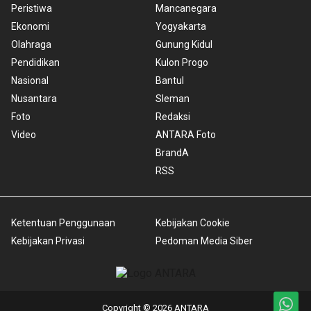
Peristiwa
Mancanegara
Ekonomi
Yogyakarta
Olahraga
Gunung Kidul
Pendidikan
Kulon Progo
Nasional
Bantul
Nusantara
Sleman
Foto
Redaksi
Video
ANTARA Foto
BrandA
RSS
Ketentuan Penggunaan
Kebijakan Cookie
Kebijakan Privasi
Pedoman Media Siber
Copyright © 2026 ANTARA