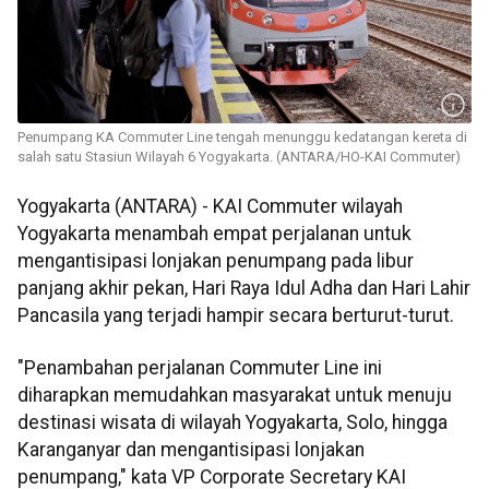
Penumpang KA Commuter Line tengah menunggu kedatangan kereta di
salah satu Stasiun Wilayah 6 Yogyakarta. (ANTARA/HO-KAI Commuter)
Yogyakarta (ANTARA) - KAI Commuter wilayah
Yogyakarta menambah empat perjalanan untuk
mengantisipasi lonjakan penumpang pada libur
panjang akhir pekan, Hari Raya Idul Adha dan Hari Lahir
Pancasila yang terjadi hampir secara berturut-turut.
"Penambahan perjalanan Commuter Line ini
diharapkan memudahkan masyarakat untuk menuju
destinasi wisata di wilayah Yogyakarta, Solo, hingga
Karanganyar dan mengantisipasi lonjakan
penumpang," kata VP Corporate Secretary KAI