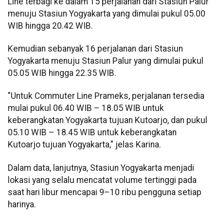
Line terbagi ke dalam 15 perjalanan dari Stasiun Palur
menuju Stasiun Yogyakarta yang dimulai pukul 05.00
WIB hingga 20.42 WIB.
Kemudian sebanyak 16 perjalanan dari Stasiun
Yogyakarta menuju Stasiun Palur yang dimulai pukul
05.05 WIB hingga 22.35 WIB.
"Untuk Commuter Line Prameks, perjalanan tersedia
mulai pukul 06.40 WIB – 18.05 WIB untuk
keberangkatan Yogyakarta tujuan Kutoarjo, dan pukul
05.10 WIB – 18.45 WIB untuk keberangkatan
Kutoarjo tujuan Yogyakarta," jelas Karina.
Dalam data, lanjutnya, Stasiun Yogyakarta menjadi
lokasi yang selalu mencatat volume tertinggi pada
saat hari libur mencapai 9–10 ribu pengguna setiap
harinya.