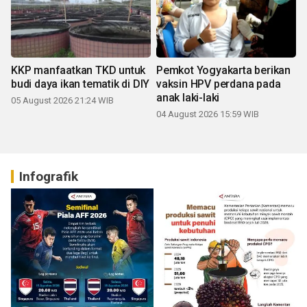
KKP manfaatkan TKD untuk
Pemkot Yogyakarta berikan
budi daya ikan tematik di DIY
vaksin HPV perdana pada
anak laki-laki
05 August 2026 21:24 WIB
04 August 2026 15:59 WIB
Infografik