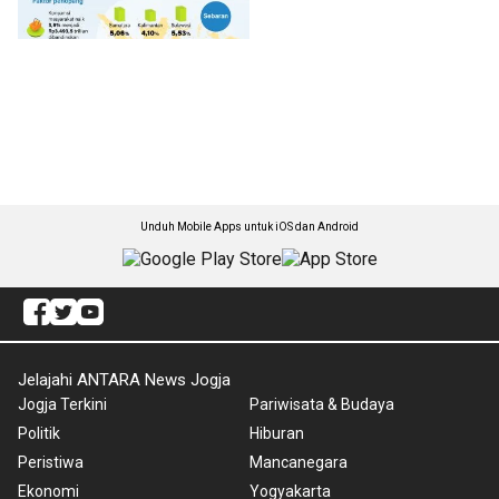
Unduh Mobile Apps untuk iOS dan Android
Jelajahi ANTARA News Jogja
Jogja Terkini
Pariwisata & Budaya
Politik
Hiburan
Peristiwa
Mancanegara
Ekonomi
Yogyakarta