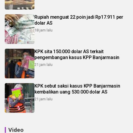
Rupiah menguat 22 poin jadi Rp17.911 per
dolar AS
18 jam lalu
KPK sita 150.000 dolar AS terkait
pengembangan kasus KPP Banjarmasin
21 jam lalu
KPK sebut saksi kasus KPP Banjarmasin
kembalikan uang 530.000 dolar AS
21 jam lalu
Video