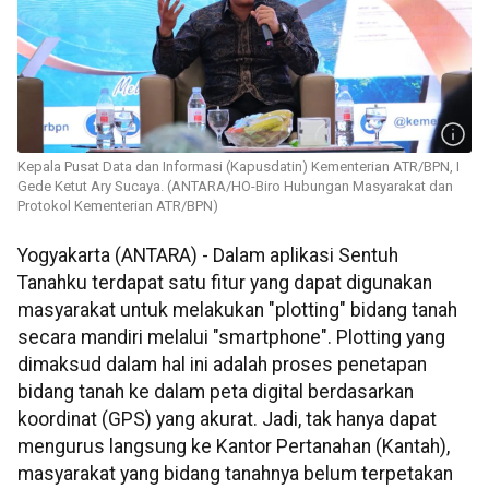
Kepala Pusat Data dan Informasi (Kapusdatin) Kementerian ATR/BPN, I
Gede Ketut Ary Sucaya. (ANTARA/HO-Biro Hubungan Masyarakat dan
Protokol Kementerian ATR/BPN)
Yogyakarta (ANTARA) - Dalam aplikasi Sentuh
Tanahku terdapat satu fitur yang dapat digunakan
masyarakat untuk melakukan "plotting" bidang tanah
secara mandiri melalui "smartphone". Plotting yang
dimaksud dalam hal ini adalah proses penetapan
bidang tanah ke dalam peta digital berdasarkan
koordinat (GPS) yang akurat. Jadi, tak hanya dapat
mengurus langsung ke Kantor Pertanahan (Kantah),
masyarakat yang bidang tanahnya belum terpetakan