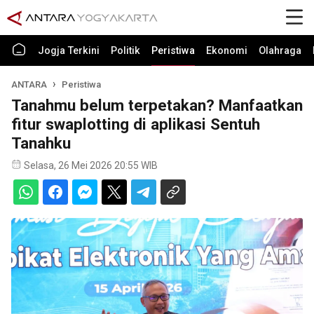
Jogja Terkini
Politik
Peristiwa
Ekonomi
Olahraga
ANTARA
Peristiwa
Tanahmu belum terpetakan? Manfaatkan
fitur swaplotting di aplikasi Sentuh
Tanahku
Selasa, 26 Mei 2026 20:55 WIB