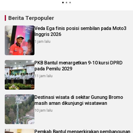
Berita Terpopuler
Veda Ega finis posisi sembilan pada Moto3
Inggris 2026
1 jam lalu
PKB Bantul menargetkan 9-10 kursi DPRD
pada Pemilu 2029
11 jam lalu
Destinasi wisata di sekitar Gunung Bromo
masih aman dikunjungi wisatawan
10 jam lalu
Pemkab Bantul menperkirakan pembangunan