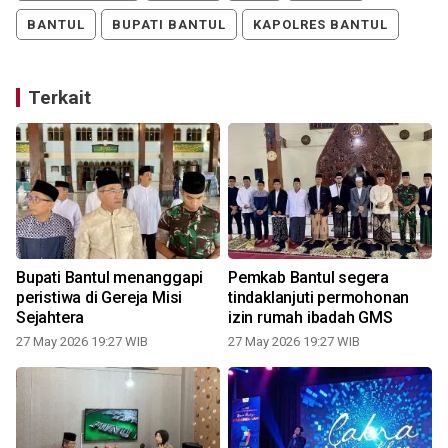
BANTUL
BUPATI BANTUL
KAPOLRES BANTUL
Terkait
n
Bupati Bantul menanggapi
Pemkab Bantul segera
peristiwa di Gereja Misi
tindaklanjuti permohonan
Sejahtera
izin rumah ibadah GMS
27 May 2026 19:27 WIB
27 May 2026 19:27 WIB