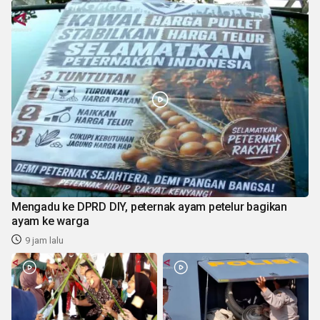
Mengadu ke DPRD DIY, peternak ayam petelur bagikan
ayam ke warga
9 jam lalu