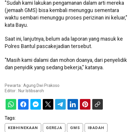
"Sudah kami lakukan pengamanan dalam arti mereka
(jemaah GMS) bisa kembali menunggu sementara
waktu sembari menunggu proses perizinan ini keluar,"
kata Bayu.
Saat ini, lanjutnya, belum ada laporan yang masuk ke
Polres Bantul pascakejadian tersebut.
"Masih kami dalami dan mohon doanya, dari penyelidik
dan penyidik yang sedang bekerja," katanya.
Pewarta : Agung Dwi Prakoso
Editor :
Nur Istibsaroh
Tags:
KEBHINEKAAN
GEREJA
GMS
IBADAH