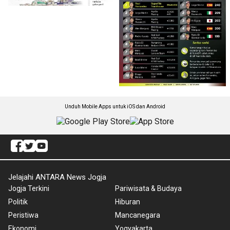
Unduh Mobile Apps untuk iOS dan Android
Jelajahi ANTARA News Jogja
Jogja Terkini
Pariwisata & Budaya
Politik
Hiburan
Peristiwa
Mancanegara
Ekonomi
Yogyakarta