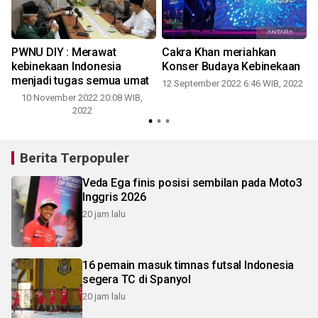
PWNU DIY : Merawat
Cakra Khan meriahkan
kebinekaan Indonesia
Konser Budaya Kebinekaan
menjadi tugas semua umat
12 September 2022 6:46 WIB, 2022
10 November 2022 20:08 WIB,
2022
Berita Terpopuler
Veda Ega finis posisi sembilan pada Moto3
Inggris 2026
20 jam lalu
16 pemain masuk timnas futsal Indonesia
segera TC di Spanyol
20 jam lalu