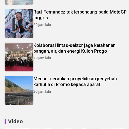
Raul Fernandez tak terbendung pada MotoGP
Inggris
20 jam lalu
Kolaborasi lintas-sektor jaga ketahanan
pangan, air, dan energi Kulon Progo
19 jam lalu
Menhut serahkan penyelidikan penyebab
karhutla di Bromo kepada aparat
20 jam lalu
Video