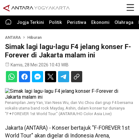
Jogja Terkini
Politik
Peristiwa
Ekonomi
Olahraga
ANTARA
Hiburan
Simak lagi lagu-lagu F4 jelang konser F-
Forever di Jakarta malam ini
Kamis, 28 Mei 2026 10:43 WIB
Penampilan Jerry Yan, Van Ness Wu, dan Vic Chou dari grup F4 bersama
vokalis utama band rock Mayday, Ashin, dalam konser tur dunianya
"F✦FOREVER 1st World Tour." (ANTARA/HO Color Asia Live)
Jakarta (ANTARA) - Konser bertajuk "F-FOREVER 1st
World Tour" akan digelar di Indonesia Arena,