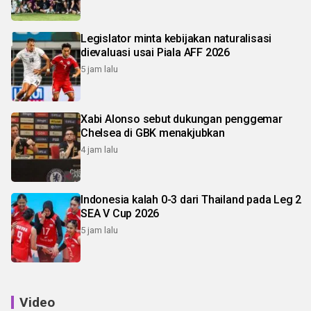
Legislator minta kebijakan naturalisasi
dievaluasi usai Piala AFF 2026
5 jam lalu
Xabi Alonso sebut dukungan penggemar
Chelsea di GBK menakjubkan
4 jam lalu
Indonesia kalah 0-3 dari Thailand pada Leg 2
SEA V Cup 2026
5 jam lalu
Video