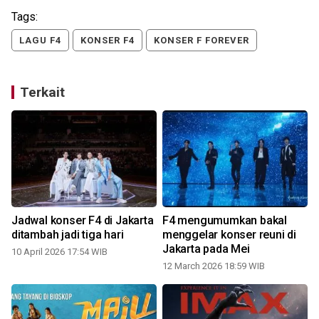
Tags:
LAGU F4
KONSER F4
KONSER F FOREVER
Terkait
Jadwal konser F4 di Jakarta
F4 mengumumkan bakal
t
ditambah jadi tiga hari
menggelar konser reuni di
Jakarta pada Mei
10 April 2026 17:54 WIB
12 March 2026 18:59 WIB