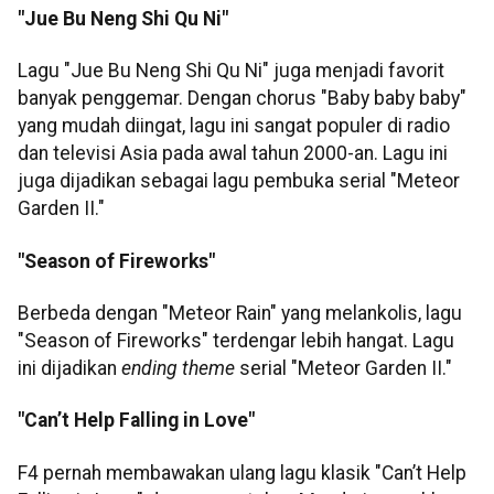
"Jue Bu Neng Shi Qu Ni"
Lagu "Jue Bu Neng Shi Qu Ni" juga menjadi favorit
banyak penggemar. Dengan chorus "Baby baby baby"
yang mudah diingat, lagu ini sangat populer di radio
dan televisi Asia pada awal tahun 2000-an. Lagu ini
juga dijadikan sebagai lagu pembuka serial "Meteor
Garden II."
"Season of Fireworks"
Berbeda dengan "Meteor Rain" yang melankolis, lagu
"Season of Fireworks" terdengar lebih hangat. Lagu
ini dijadikan
ending theme
serial "Meteor Garden II."
"Can’t Help Falling in Love"
F4 pernah membawakan ulang lagu klasik "Can’t Help