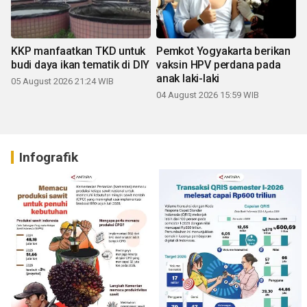
KKP manfaatkan TKD untuk
Pemkot Yogyakarta berikan
budi daya ikan tematik di DIY
vaksin HPV perdana pada
anak laki-laki
05 August 2026 21:24 WIB
04 August 2026 15:59 WIB
Infografik