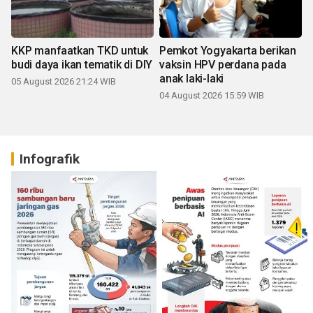
KKP manfaatkan TKD untuk
Pemkot Yogyakarta berikan
budi daya ikan tematik di DIY
vaksin HPV perdana pada
anak laki-laki
05 August 2026 21:24 WIB
04 August 2026 15:59 WIB
Infografik