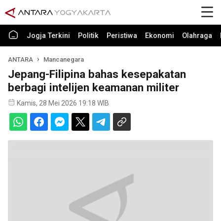
Jogja Terkini
Politik
Peristiwa
Ekonomi
Olahraga
ANTARA
Mancanegara
Jepang-Filipina bahas kesepakatan
berbagi intelijen keamanan militer
Kamis, 28 Mei 2026 19:18 WIB