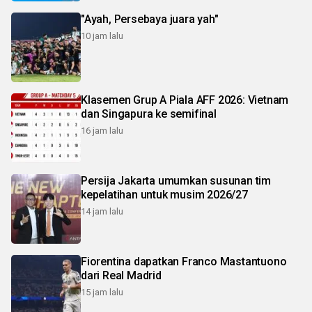
"Ayah, Persebaya juara yah"
10 jam lalu
Klasemen Grup A Piala AFF 2026: Vietnam
dan Singapura ke semifinal
16 jam lalu
Persija Jakarta umumkan susunan tim
kepelatihan untuk musim 2026/27
14 jam lalu
Fiorentina dapatkan Franco Mastantuono
dari Real Madrid
15 jam lalu