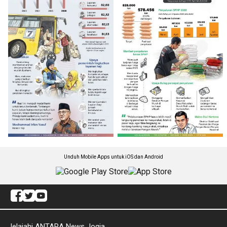
Unduh Mobile Apps untuk iOS dan Android
Jelajahi ANTARA News Jogja