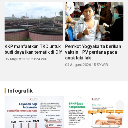
KKP manfaatkan TKD untuk
Pemkot Yogyakarta berikan
budi daya ikan tematik di DIY
vaksin HPV perdana pada
anak laki-laki
05 August 2026 21:24 WIB
04 August 2026 15:59 WIB
Infografik