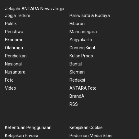
Jelajahi ANTARA News Jogja
Jogja Terkini
Pariwisata & Budaya
Politik
Hiburan
Peristiwa
Mancanegara
Ekonomi
Yogyakarta
Olahraga
Gunung Kidul
Pendidikan
Kulon Progo
Nasional
Bantul
Nusantara
Sleman
Foto
Redaksi
Video
ANTARA Foto
BrandA
RSS
Ketentuan Penggunaan
Kebijakan Cookie
Kebijakan Privasi
Pedoman Media Siber