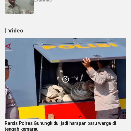
23 jam lalu
Video
Rantis Polres Gunungkidul jadi harapan baru warga di
tengah kemarau