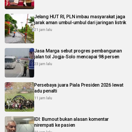
Jelang HUT RI, PLN imbau masyarakat jaga
jarak aman umbul-umbul dari jaringan listrik
21 jam lalu
Jasa Marga sebut progres pembangunan
jalan tol Jogja-Solo mencapai 98 persen
23 jam lalu
Persebaya juara Piala Presiden 2026 lewat
adu penalti
11 jam lalu
IDI: Burnout bukan alasan komentar
nirempati ke pasien