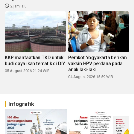
2 jam lalu
KKP manfaatkan TKD untuk
Pemkot Yogyakarta berikan
budi daya ikan tematik di DIY
vaksin HPV perdana pada
anak laki-laki
05 August 2026 21:24 WIB
04 August 2026 15:59 WIB
Infografik