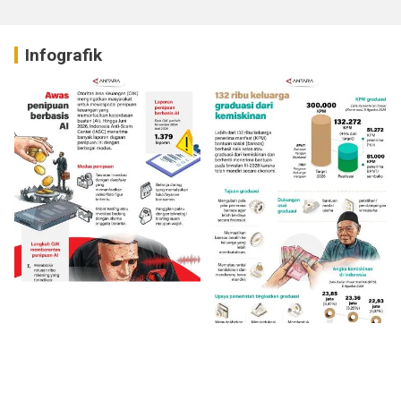
Infografik