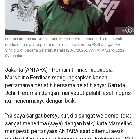
Pemain timnas Indonesia Marselino Ferdinan saat ia ditemui awak
media dalam acara peluncuran resmi kolaborasi PSSI dengan EA
SPORTS di Jakarta Selatan, Kamis (28/5/2026). ANTARA/Zaro Ezza
Syachniar
Jakarta (ANTARA) - Pemain timnas Indonesia
Marselino Ferdinan mengungkapkan kesan
pertamanya berlatih bersama pelatih anyar Garuda
John Herdman dengan menyebut pelatih asal Inggris
itu menerimanya dengan baik.
"Ya saya sangat bersyukur, dia sangat welcome, (dia)
sangat menerima (saya) dengan baik," kata Marselino
menjawab pertanyaan ANTARA saat ditemui awak
media dalam acara peluncuran resmi kolaborasi PSSI