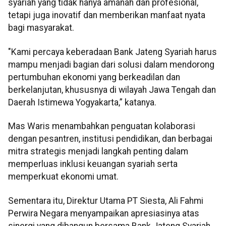
syariah yang tidak hanya amanah dan profesional,
tetapi juga inovatif dan memberikan manfaat nyata
bagi masyarakat.
"Kami percaya keberadaan Bank Jateng Syariah harus
mampu menjadi bagian dari solusi dalam mendorong
pertumbuhan ekonomi yang berkeadilan dan
berkelanjutan, khususnya di wilayah Jawa Tengah dan
Daerah Istimewa Yogyakarta,” katanya.
Mas Waris menambahkan penguatan kolaborasi
dengan pesantren, institusi pendidikan, dan berbagai
mitra strategis menjadi langkah penting dalam
memperluas inklusi keuangan syariah serta
memperkuat ekonomi umat.
Sementara itu, Direktur Utama PT Siesta, Ali Fahmi
Perwira Negara menyampaikan apresiasinya atas
sinergi yang dibangun bersama Bank Jateng Syariah