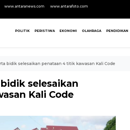
www.antaranews.com
www.antarafoto.com
POLITIK
PERISTIWA
EKONOMI
OLAHRAGA
PENDIDIKAN
a bidik selesaikan penataan 4 titik kawasan Kali Code
bidik selesaikan
wasan Kali Code