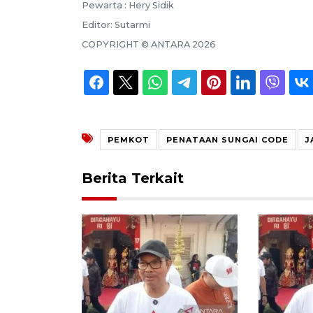
Pewarta :
Hery Sidik
Editor:
Sutarmi
COPYRIGHT ©
ANTARA
2026
PEMKOT
PENATAAN SUNGAI CODE
J
Berita Terkait