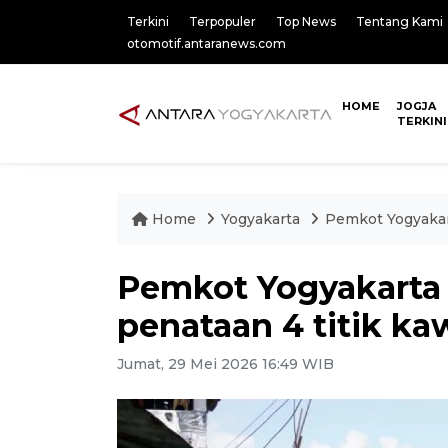
Terkini
Terpopuler
Top News
Tentang Kami
otomotif.antaranews.com
HOME
JOGJA
TERKINI
Home
Yogyakarta
Pemkot Yogyakart
Pemkot Yogyakarta 
penataan 4 titik ka
Jumat, 29 Mei 2026 16:49 WIB