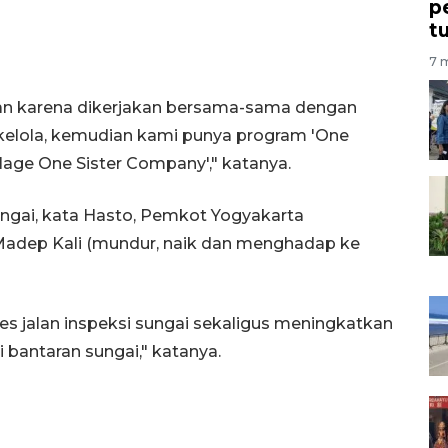
p
t
7 m
han karena dikerjakan bersama-sama dengan
kelola, kemudian kami punya program 'One
illage One Sister Company'," katanya.
gai, kata Hasto, Pemkot Yogyakarta
dep Kali (mundur, naik dan menghadap ke
es jalan inspeksi sungai sekaligus meningkatkan
 bantaran sungai," katanya.