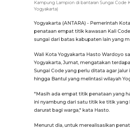
Kampung Lampion di bantaran Sungai Code 
Yogyakarta)
Yogyakarta (ANTARA) - Pemerintah Kot
penataan empat titik kawasan Kali Code
sungai dari batas kabupaten lain yang me
Wali Kota Yogyakarta Hasto Wardoyo sa
Yogyakarta, Jumat, mengatakan terdapat
Sungai Code yang perlu ditata agar jalu
hingga Bantul yang melintasi wilayah Yo
"Masih ada empat titik penataan yang har
ini nyambung dari satu titik ke titik yang
darurat bagi warga," kata Hasto.
Menurut dia, untuk merealisasikan pena