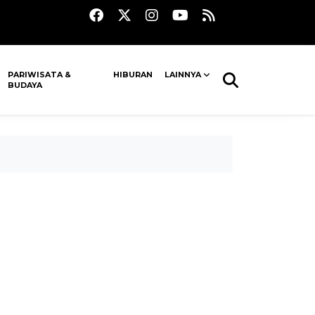
PARIWISATA &
HIBURAN
LAINNYA
BUDAYA