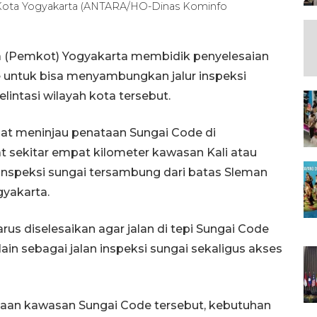
Kota Yogyakarta (ANTARA/HO-Dinas Kominfo
a (Pemkot) Yogyakarta membidik penyelesaian
 untuk bisa menyambungkan jalur inspeksi
lintasi wilayah kota tersebut.
at meninjau penataan Sungai Code di
 sekitar empat kilometer kawasan Kali atau
r inspeksi sungai tersambung dari batas Sleman
gyakarta.
us diselesaikan agar jalan di tepi Sungai Code
 lain sebagai jalan inspeksi sungai sekaligus akses
taan kawasan Sungai Code tersebut, kebutuhan