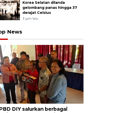
Korea Selatan dilanda
gelombang panas hingga 37
derajat Celsius
3 jam lalu
op News
PBD DIY salurkan berbagai