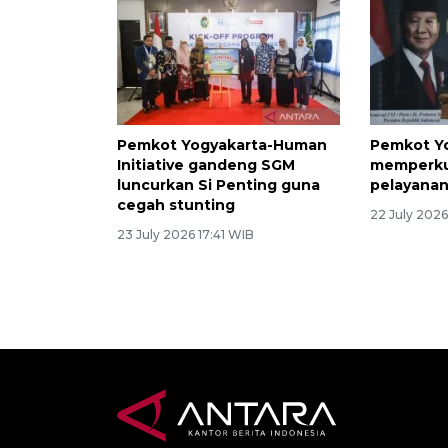
Pemkot Yogyakarta-Human
Pemkot Y
Initiative gandeng SGM
memperku
luncurkan Si Penting guna
pelayanan
cegah stunting
22 July 202
23 July 2026 17:41 WIB