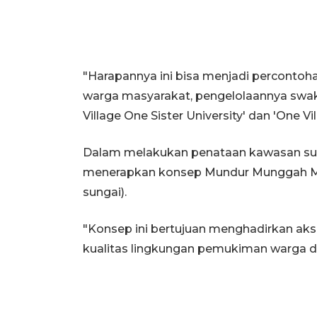
"Harapannya ini bisa menjadi perconto
warga masyarakat, pengelolaannya swa
Village One Sister University' dan 'One V
Dalam melakukan penataan kawasan sun
menerapkan konsep Mundur Munggah Ma
sungai).
"Konsep ini bertujuan menghadirkan aks
kualitas lingkungan pemukiman warga di