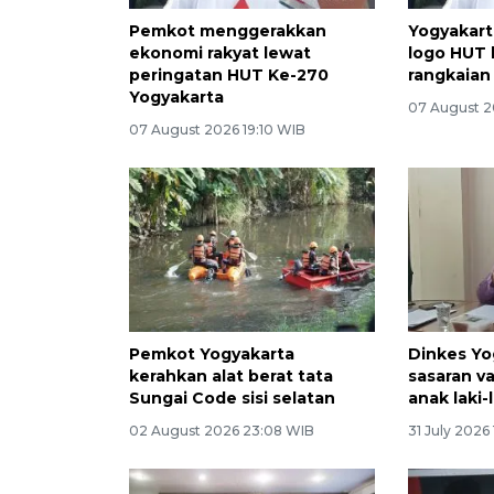
Pemkot menggerakkan
Yogyakar
ekonomi rakyat lewat
logo HUT 
peringatan HUT Ke-270
rangkaian 
Yogyakarta
07 August 2
07 August 2026 19:10 WIB
Pemkot Yogyakarta
Dinkes Yo
kerahkan alat berat tata
sasaran v
Sungai Code sisi selatan
anak laki-
02 August 2026 23:08 WIB
31 July 2026 