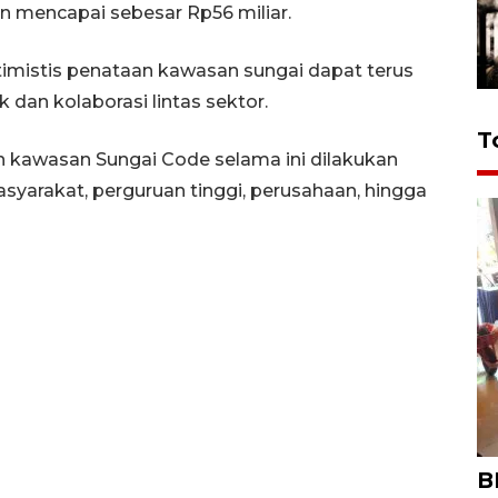
n mencapai sebesar Rp56 miliar.
imistis penataan kawasan sungai dapat terus
 dan kolaborasi lintas sektor.
T
n kawasan Sungai Code selama ini dilakukan
asyarakat, perguruan tinggi, perusahaan, hingga
B