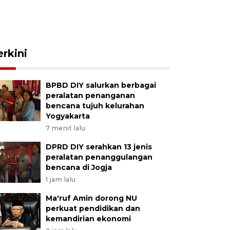
erkini
BPBD DIY salurkan berbagai
peralatan penanganan
bencana tujuh kelurahan
Yogyakarta
7 menit lalu
DPRD DIY serahkan 13 jenis
peralatan penanggulangan
bencana di Jogja
1 jam lalu
Ma'ruf Amin dorong NU
perkuat pendidikan dan
kemandirian ekonomi