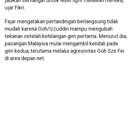
jadikan semangat untuk lebih
fight
melawan mereka,”
ujar Fikri.
Fajar mengatakan pertandingan berlangsung tidak
mudah karena Goh/Izzuddin mampu mengubah
tekanan setelah kehilangan gim pertama. Menurut dia,
pasangan Malaysia mulai mengambil kendali pada
gim kedua, terutama melalui agresivitas Goh Sze Fei
di area depan net.