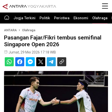
Jogja Terkini
Politik
Peristiwa
Ekonomi
Olahraga
ANTARA
Olahraga
Pasangan Fajar/Fikri tembus semifinal
Singapore Open 2026
Jumat, 29 Mei 2026 17:18 WIB