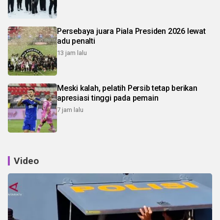
Persebaya juara Piala Presiden 2026 lewat
adu penalti
13 jam lalu
Meski kalah, pelatih Persib tetap berikan
apresiasi tinggi pada pemain
7 jam lalu
Video