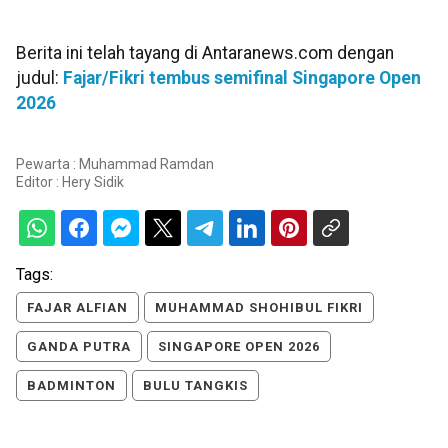
Berita ini telah tayang di Antaranews.com dengan
judul:
Fajar/Fikri tembus semifinal Singapore Open
2026
Pewarta : Muhammad Ramdan
Editor :
Hery Sidik
Tags:
FAJAR ALFIAN
MUHAMMAD SHOHIBUL FIKRI
GANDA PUTRA
SINGAPORE OPEN 2026
BADMINTON
BULU TANGKIS