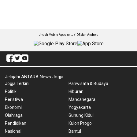
Unduh Mobile Apps untuk iOS dan Android
Jelajahi ANTARA News Jogja
Jogja Terkini
Pariwisata & Budaya
Politik
Hiburan
Peristiwa
Mancanegara
Ekonomi
Yogyakarta
Olahraga
Gunung Kidul
Pendidikan
Kulon Progo
Nasional
Bantul