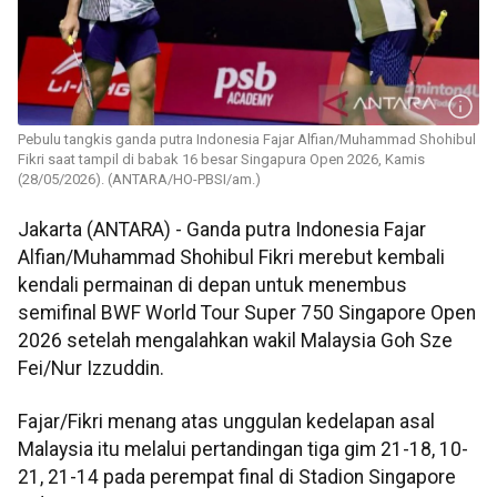
Pebulu tangkis ganda putra Indonesia Fajar Alfian/Muhammad Shohibul
Fikri saat tampil di babak 16 besar Singapura Open 2026, Kamis
(28/05/2026). (ANTARA/HO-PBSI/am.)
Jakarta (ANTARA) - Ganda putra Indonesia Fajar
Alfian/Muhammad Shohibul Fikri merebut kembali
kendali permainan di depan untuk menembus
semifinal BWF World Tour Super 750 Singapore Open
2026 setelah mengalahkan wakil Malaysia Goh Sze
Fei/Nur Izzuddin.
Fajar/Fikri menang atas unggulan kedelapan asal
Malaysia itu melalui pertandingan tiga gim 21-18, 10-
21, 21-14 pada perempat final di Stadion Singapore