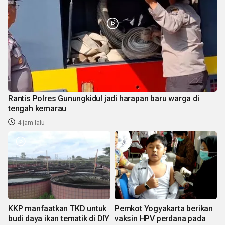
Rantis Polres Gunungkidul jadi harapan baru warga di
tengah kemarau
4 jam lalu
KKP manfaatkan TKD untuk
Pemkot Yogyakarta berikan
budi daya ikan tematik di DIY
vaksin HPV perdana pada