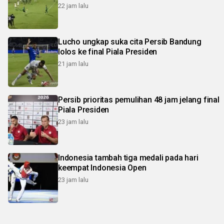
22 jam lalu
Lucho ungkap suka cita Persib Bandung
lolos ke final Piala Presiden
21 jam lalu
Persib prioritas pemulihan 48 jam jelang final
Piala Presiden
23 jam lalu
Indonesia tambah tiga medali pada hari
keempat Indonesia Open
23 jam lalu