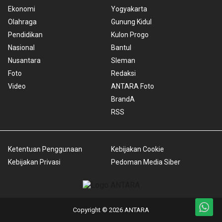
Ekonomi
Yogyakarta
Olahraga
Gunung Kidul
Pendidikan
Kulon Progo
Nasional
Bantul
Nusantara
Sleman
Foto
Redaksi
Video
ANTARA Foto
BrandA
RSS
Ketentuan Penggunaan
Kebijakan Cookie
Kebijakan Privasi
Pedoman Media Siber
Copyright © 2026 ANTARA