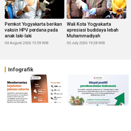
Pemkot Yogyakarta berikan
Wali Kota Yogyakarta
vaksin HPV perdana pada
apresiasi budidaya lebah
anak laki-laki
Muhammadiyah
04 August 2026 15:59 WIB
30 July 2026 19:28 WIB
Infografik