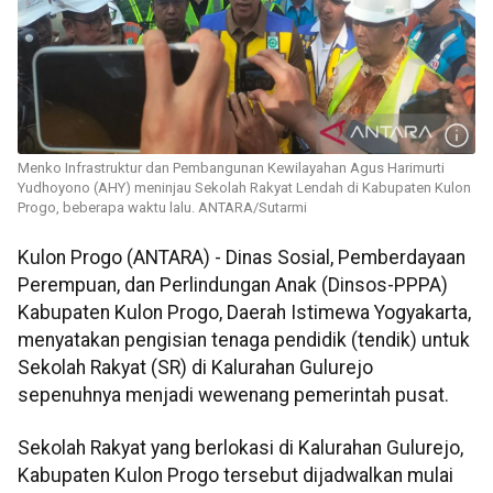
Menko Infrastruktur dan Pembangunan Kewilayahan Agus Harimurti
Yudhoyono (AHY) meninjau Sekolah Rakyat Lendah di Kabupaten Kulon
Progo, beberapa waktu lalu. ANTARA/Sutarmi
Kulon Progo (ANTARA) - Dinas Sosial, Pemberdayaan
Perempuan, dan Perlindungan Anak (Dinsos-PPPA)
Kabupaten Kulon Progo, Daerah Istimewa Yogyakarta,
menyatakan pengisian tenaga pendidik (tendik) untuk
Sekolah Rakyat (SR) di Kalurahan Gulurejo
sepenuhnya menjadi wewenang pemerintah pusat.
Sekolah Rakyat yang berlokasi di Kalurahan Gulurejo,
Kabupaten Kulon Progo tersebut dijadwalkan mulai