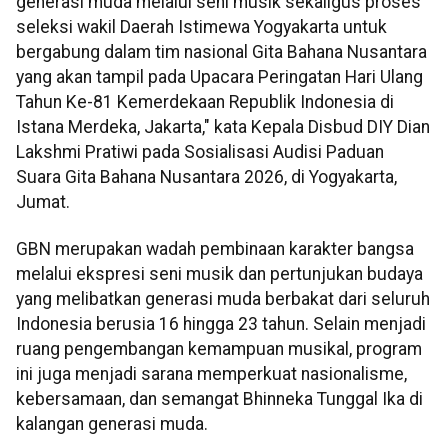
generasi muda melalui seni musik sekaligus proses
seleksi wakil Daerah Istimewa Yogyakarta untuk
bergabung dalam tim nasional Gita Bahana Nusantara
yang akan tampil pada Upacara Peringatan Hari Ulang
Tahun Ke-81 Kemerdekaan Republik Indonesia di
Istana Merdeka, Jakarta," kata Kepala Disbud DIY Dian
Lakshmi Pratiwi pada Sosialisasi Audisi Paduan
Suara Gita Bahana Nusantara 2026, di Yogyakarta,
Jumat.
GBN merupakan wadah pembinaan karakter bangsa
melalui ekspresi seni musik dan pertunjukan budaya
yang melibatkan generasi muda berbakat dari seluruh
Indonesia berusia 16 hingga 23 tahun. Selain menjadi
ruang pengembangan kemampuan musikal, program
ini juga menjadi sarana memperkuat nasionalisme,
kebersamaan, dan semangat Bhinneka Tunggal Ika di
kalangan generasi muda.