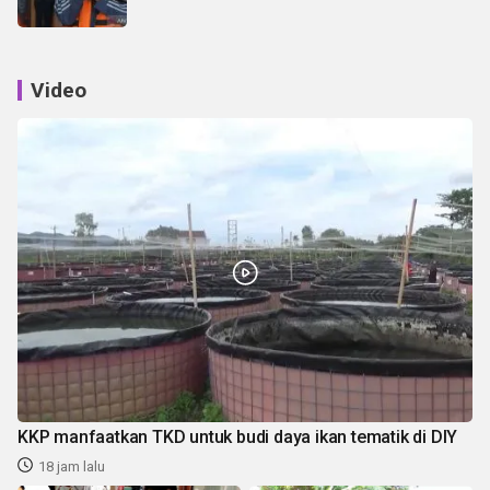
Video
KKP manfaatkan TKD untuk budi daya ikan tematik di DIY
18 jam lalu