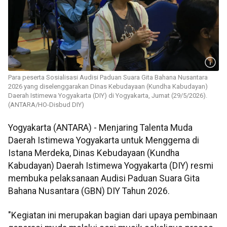
Para peserta Sosialisasi Audisi Paduan Suara Gita Bahana Nusantara
2026 yang diselenggarakan Dinas Kebudayaan (Kundha Kabudayan)
Daerah Istimewa Yogyakarta (DIY) di Yogyakarta, Jumat (29/5/2026).
(ANTARA/HO-Disbud DIY)
Yogyakarta (ANTARA) - Menjaring Talenta Muda
Daerah Istimewa Yogyakarta untuk Menggema di
Istana Merdeka, Dinas Kebudayaan (Kundha
Kabudayan) Daerah Istimewa Yogyakarta (DIY) resmi
membuka pelaksanaan Audisi Paduan Suara Gita
Bahana Nusantara (GBN) DIY Tahun 2026.
"Kegiatan ini merupakan bagian dari upaya pembinaan