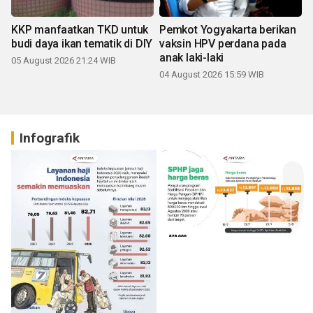
KKP manfaatkan TKD untuk
Pemkot Yogyakarta berikan
budi daya ikan tematik di DIY
vaksin HPV perdana pada
anak laki-laki
05 August 2026 21:24 WIB
04 August 2026 15:59 WIB
Infografik