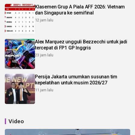
Klasemen Grup A Piala AFF 2026: Vietnam
dan Singapura ke semifinal
12 jam lalu
Alex Marquez ungguli Bezzecchi untuk jadi
tercepat di FP1 GP Inggris
23 jam lalu
Persija Jakarta umumkan susunan tim
kepelatihan untuk musim 2026/27
11 jam lalu
Video