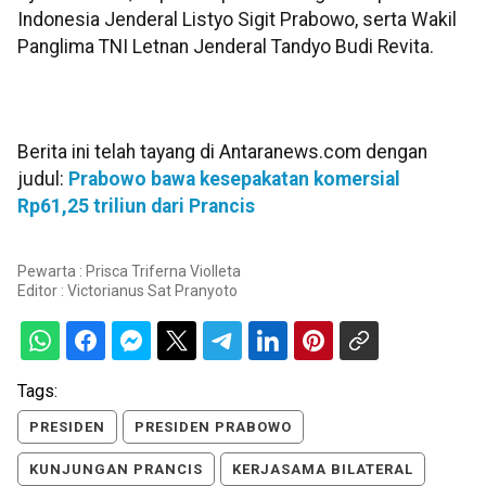
Indonesia Jenderal Listyo Sigit Prabowo, serta Wakil
Panglima TNI Letnan Jenderal Tandyo Budi Revita.
Berita ini telah tayang di Antaranews.com dengan
judul:
Prabowo bawa kesepakatan komersial
Rp61,25 triliun dari Prancis
Pewarta : Prisca Triferna Violleta
Editor :
Victorianus Sat Pranyoto
Tags:
PRESIDEN
PRESIDEN PRABOWO
KUNJUNGAN PRANCIS
KERJASAMA BILATERAL