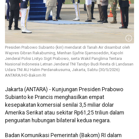
Presiden Prabowo Subianto (kiri) mendarat di Tanah Air disambut oleh
Wapres Gibran Rakabuming, Menhan Sjafrie Sjamsoeddin, Kapolri
Jenderal Polisi Listyo Sigit Prabowo, serta Wakil Panglima Tentara
Nasional Indonesia Letnan Jenderal TNI Tandyo Budi Revita di Landasan
Udara TNI AU Halim Perdanakusuma, Jakarta, Sabtu (30/5/2026)
ANTARA/HO-Bakom RI
Jakarta (ANTARA) - Kunjungan Presiden Prabowo
Subianto ke Prancis menghasilkan empat
kesepakatan komersial senilai 3,5 miliar dolar
Amerika Serikat atau sekitar Rp61,25 triliun dalam
penguatan hubungan bilateral kedua negara.
Badan Komunikasi Pemerintah (Bakom) RI dalam