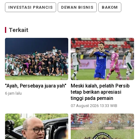
INVESTASI PRANCIS
DEWAN BISNIS
BAKOM
Terkait
"Ayah, Persebaya juara yah"
Meski kalah, pelatih Persib
tetap berikan apresiasi
6 jam lalu
tinggi pada pemain
07 August 2026 13:33 WIB