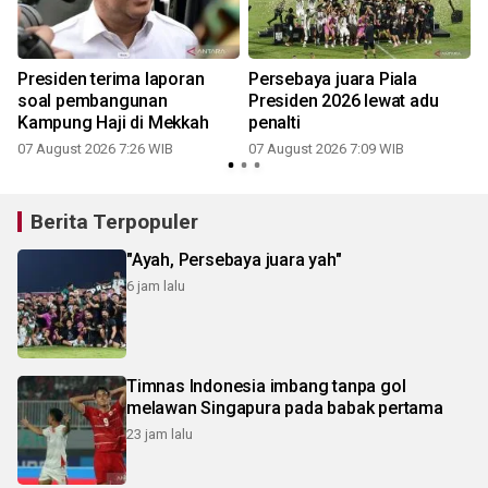
Presiden terima laporan
Persebaya juara Piala
soal pembangunan
Presiden 2026 lewat adu
Kampung Haji di Mekkah
penalti
07 August 2026 7:26 WIB
07 August 2026 7:09 WIB
Berita Terpopuler
"Ayah, Persebaya juara yah"
6 jam lalu
Timnas Indonesia imbang tanpa gol
melawan Singapura pada babak pertama
23 jam lalu