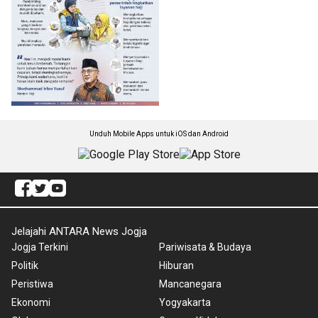
Unduh Mobile Apps untuk iOS dan Android
Jelajahi ANTARA News Jogja
Jogja Terkini
Pariwisata & Budaya
Politik
Hiburan
Peristiwa
Mancanegara
Ekonomi
Yogyakarta