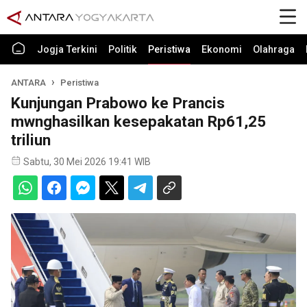
Jogja Terkini
Politik
Peristiwa
Ekonomi
Olahraga
ANTARA
Peristiwa
Kunjungan Prabowo ke Prancis
mwnghasilkan kesepakatan Rp61,25
triliun
Sabtu, 30 Mei 2026 19:41 WIB