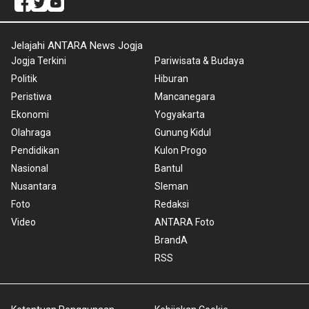
Jelajahi ANTARA News Jogja
Jogja Terkini
Pariwisata & Budaya
Politik
Hiburan
Peristiwa
Mancanegara
Ekonomi
Yogyakarta
Olahraga
Gunung Kidul
Pendidikan
Kulon Progo
Nasional
Bantul
Nusantara
Sleman
Foto
Redaksi
Video
ANTARA Foto
BrandA
RSS