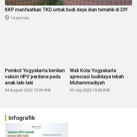
KKP manfaatkan TKD untuk budi daya ikan tematik di DIY
14 jam lalu
Pemkot Yogyakarta berikan
Wali Kota Yogyakarta
vaksin HPV perdana pada
apresiasi budidaya lebah
anak laki-laki
Muhammadiyah
04 August 2026 15:59 WIB
30 July 2026 19:28 WIB
Infografik