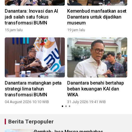
N
Danantara: Inovasi dan AI
Kemenbud manfaatkan aset
jadi salah satu fokus
Danantara untuk dijadikan
transformasi BUMN
museum
15 jam lalu
19 jam lalu
3
Danantara matangkan peta
Danantara benahi bertahap
r
strategi lima tahun
beban keuangan KAI dan
transformasi BUMN
WIKA
2
04 August 2026 10:10 WIB
31 July 2026 19:41 WIB
Berita Terpopuler
Pemkab-Jasa Marga membahas