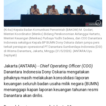
(Ki-ka) Kepala Badan Komunikasi Pemerintah (BAKOM) M. Qodari,
Menteri Koordinator (Menko) Bidang Perekonomian Airlangga Hartarto,
Menteri Keuangan (Menkeu) Purbaya Yudhi Sadewa, dan COO Danantara
Indonesia sekaligus Kepala BP BUMN Dony Oskaria dalam jumpa pers
terkait persiapan operasional PT Danantara Sumberdaya Indonesia (DSI)
di Wisma Danantara, Jakarta, Minggu (31/5/2026). (ANTARA/Uyu
Septiyati)
Jakarta (ANTARA) -
Chief Operating Officer (COO)
Danantara Indonesia Dony Oskaria mengatakan
pihaknya masih melakukan konsolidasi laporan
keuangan seluruh badan usaha milik negara (BUMN)
menanggapi kapan laporan keuangan tahunan resmi
Danantara akan dirilis.