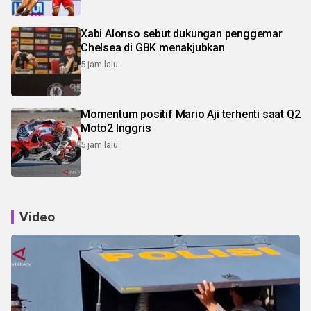
Xabi Alonso sebut dukungan penggemar
Chelsea di GBK menakjubkan
5 jam lalu
Momentum positif Mario Aji terhenti saat Q2
Moto2 Inggris
5 jam lalu
Video