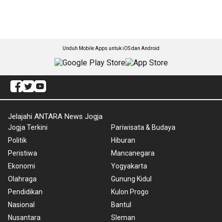
Unduh Mobile Apps untuk iOS dan Android
Jelajahi ANTARA News Jogja
Jogja Terkini
Pariwisata & Budaya
Politik
Hiburan
Peristiwa
Mancanegara
Ekonomi
Yogyakarta
Olahraga
Gunung Kidul
Pendidikan
Kulon Progo
Nasional
Bantul
Nusantara
Sleman