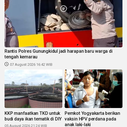
Rantis Polres Gunungkidul jadi harapan baru warga di
tengah kemarau
07 August 2026 16:42 WIB
KKP manfaatkan TKD untuk
Pemkot Yogyakarta berikan
budi daya ikan tematik di DIY
vaksin HPV perdana pada
anak laki-laki
05 August 2026 21:24 WIB