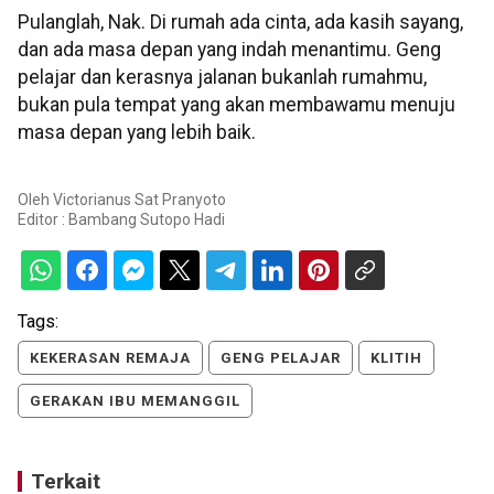
Pulanglah, Nak. Di rumah ada cinta, ada kasih sayang,
dan ada masa depan yang indah menantimu. Geng
pelajar dan kerasnya jalanan bukanlah rumahmu,
bukan pula tempat yang akan membawamu menuju
masa depan yang lebih baik.
Oleh
Victorianus Sat Pranyoto
Editor :
Bambang Sutopo Hadi
Tags:
KEKERASAN REMAJA
GENG PELAJAR
KLITIH
GERAKAN IBU MEMANGGIL
Terkait