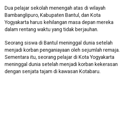
Dua pelajar sekolah menengah atas di wilayah
Bambanglipuro, Kabupaten Bantul, dan Kota
Yogyakarta harus kehilangan masa depan mereka
dalam rentang waktu yang tidak berjauhan.
Seorang siswa di Bantul meninggal dunia setelah
menjadi korban penganiayaan oleh sejumlah remaja.
Sementara itu, seorang pelajar di Kota Yogyakarta
meninggal dunia setelah menjadi korban kekerasan
dengan senjata tajam di kawasan Kotabaru.