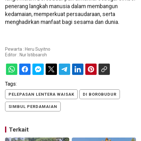
penerang langkah manusia dalam membangun
kedamaian, memperkuat persaudaraan, serta
menghadirkan manfaat bagi sesama dan dunia.
Pewarta : Heru Suyitno
Editor :
Nur Istibsaroh
Tags:
PELEPASAN LENTERA WAISAK
DI BOROBUDUR
SIMBUL PERDAMAIAN
Terkait