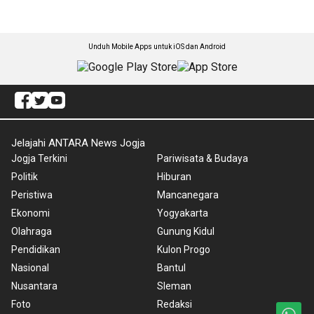
Unduh Mobile Apps untuk iOS dan Android
Jelajahi ANTARA News Jogja
Jogja Terkini
Pariwisata & Budaya
Politik
Hiburan
Peristiwa
Mancanegara
Ekonomi
Yogyakarta
Olahraga
Gunung Kidul
Pendidikan
Kulon Progo
Nasional
Bantul
Nusantara
Sleman
Foto
Redaksi