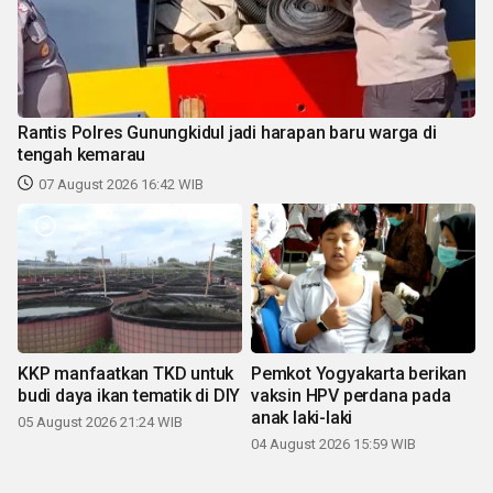
Rantis Polres Gunungkidul jadi harapan baru warga di
tengah kemarau
07 August 2026 16:42 WIB
KKP manfaatkan TKD untuk
Pemkot Yogyakarta berikan
budi daya ikan tematik di DIY
vaksin HPV perdana pada
anak laki-laki
05 August 2026 21:24 WIB
04 August 2026 15:59 WIB