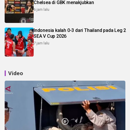
Chelsea di GBK menakjubkan
6 jam lalu
Indonesia kalah 0-3 dari Thailand pada Leg 2
SEA V Cup 2026
7 jam lalu
Video