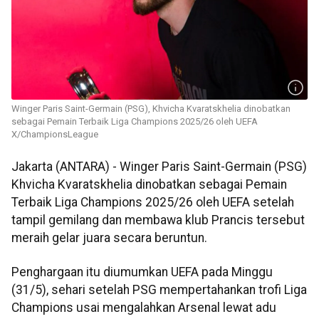
Winger Paris Saint-Germain (PSG), Khvicha Kvaratskhelia dinobatkan
sebagai Pemain Terbaik Liga Champions 2025/26 oleh UEFA
X/ChampionsLeague
Jakarta (ANTARA) - Winger Paris Saint-Germain (PSG)
Khvicha Kvaratskhelia dinobatkan sebagai Pemain
Terbaik Liga Champions 2025/26 oleh UEFA setelah
tampil gemilang dan membawa klub Prancis tersebut
meraih gelar juara secara beruntun.
Penghargaan itu diumumkan UEFA pada Minggu
(31/5), sehari setelah PSG mempertahankan trofi Liga
Champions usai mengalahkan Arsenal lewat adu