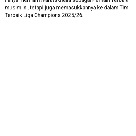
hanya memilih Kvaratskhelia sebagai Pemain Terbaik
musim ini, tetapi juga memasukkannya ke dalam Tim
Terbaik Liga Champions 2025/26.