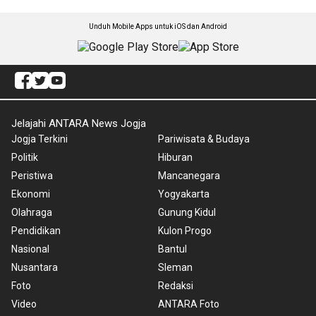
Unduh Mobile Apps untuk iOS dan Android
Jelajahi ANTARA News Jogja
Jogja Terkini
Pariwisata & Budaya
Politik
Hiburan
Peristiwa
Mancanegara
Ekonomi
Yogyakarta
Olahraga
Gunung Kidul
Pendidikan
Kulon Progo
Nasional
Bantul
Nusantara
Sleman
Foto
Redaksi
Video
ANTARA Foto