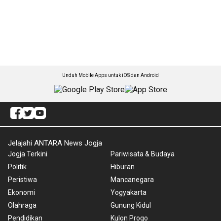
Unduh Mobile Apps untuk iOS dan Android
Jelajahi ANTARA News Jogja
Jogja Terkini
Pariwisata & Budaya
Politik
Hiburan
Peristiwa
Mancanegara
Ekonomi
Yogyakarta
Olahraga
Gunung Kidul
Pendidikan
Kulon Progo