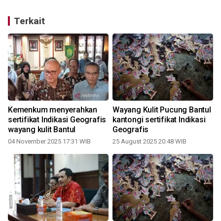
Terkait
Kemenkum menyerahkan
Wayang Kulit Pucung Bantul
sertifikat Indikasi Geografis
kantongi sertifikat Indikasi
l
wayang kulit Bantul
Geografis
04 November 2025 17:31 WIB
25 August 2025 20:48 WIB
1