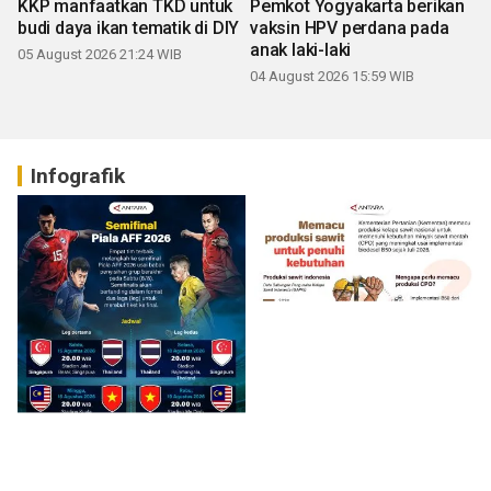
KKP manfaatkan TKD untuk
Pemkot Yogyakarta berikan
budi daya ikan tematik di DIY
vaksin HPV perdana pada
anak laki-laki
05 August 2026 21:24 WIB
04 August 2026 15:59 WIB
Infografik