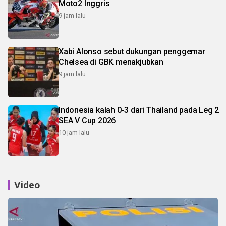
Moto2 Inggris
9 jam lalu
Xabi Alonso sebut dukungan penggemar
Chelsea di GBK menakjubkan
9 jam lalu
Indonesia kalah 0-3 dari Thailand pada Leg 2
SEA V Cup 2026
10 jam lalu
Video