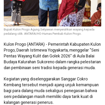
Bupati Kulon Progo Agung Setyawan menyerahkan wayang kepada
pedalang cilik. ANTARA/HO-Humas Pemkab Kulon Progo.
Kulon Progo (ANTARA) - Pemerintah Kabupaten Kulon
Progo, Daerah Istimewa Yogyakarta, menggelar "Seni
Pentas Wayang Kulit dan Golek 2026" di Aula Balai
Budaya Kalurahan Sukoreno dalam rangka pelestarian
dan pembinaan seni tradisi kepada generasi muda.
Kegiatan yang diselenggarakan Sanggar Cokro
Kembang tersebut menjadi ajang unjuk kemampuan
bagi para dalang muda sekaligus penegasan bahwa
seni pedalangan masih memiliki daya tarik kuat di
kalangan generasi penerus.