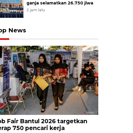
ganja selamatkan 26.750 jiwa
2 jam lalu
op News
ob Fair Bantul 2026 targetkan
erap 750 pencari kerja