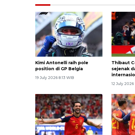
Kimi Antonelli raih pole
Thibaut C
position di GP Belgia
sejenak d
internasi
19 July 2026 8:13 WIB
12 July 2026