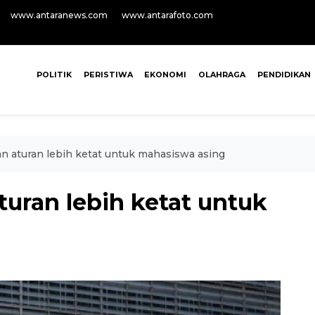
www.antaranews.com
www.antarafoto.com
POLITIK
PERISTIWA
EKONOMI
OLAHRAGA
PENDIDIKAN
an aturan lebih ketat untuk mahasiswa asing
turan lebih ketat untuk