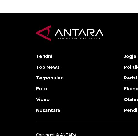
Terkini
Jogja 
Top News
Politi
Terpopuler
Peris
Foto
Ekon
Video
Olahr
Nusantara
Pendi
Copyright © ANTARA