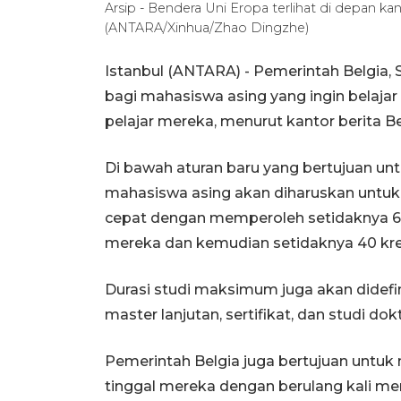
Arsip - Bendera Uni Eropa terlihat di depan kan
(ANTARA/Xinhua/Zhao Dingzhe)
Istanbul (ANTARA) - Pemerintah Belgia, 
bagi mahasiswa asing yang ingin belajar
pelajar mereka, menurut kantor berita Be
Di bawah aturan baru yang bertujuan u
mahasiswa asing akan diharuskan untu
cepat dengan memperoleh setidaknya 6
mereka dan kemudian setidaknya 40 kred
Durasi studi maksimum juga akan didefin
master lanjutan, sertifikat, dan studi dokt
Pemerintah Belgia juga bertujuan un
tinggal mereka dengan berulang kali m