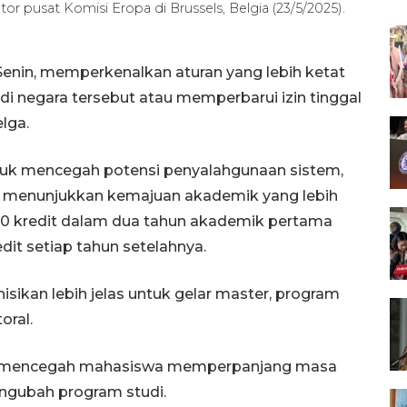
tor pusat Komisi Eropa di Brussels, Belgia (23/5/2025).
Senin, memperkenalkan aturan yang lebih ketat
 di negara tersebut atau memperbarui izin tinggal
lga.
ntuk mencegah potensi penyalahgunaan sistem,
k menunjukkan kemajuan akademik yang lebih
0 kredit dalam dua tahun akademik pertama
it setiap tahun setelahnya.
isikan lebih jelas untuk gelar master, program
oral.
tuk mencegah mahasiswa memperpanjang masa
engubah program studi.