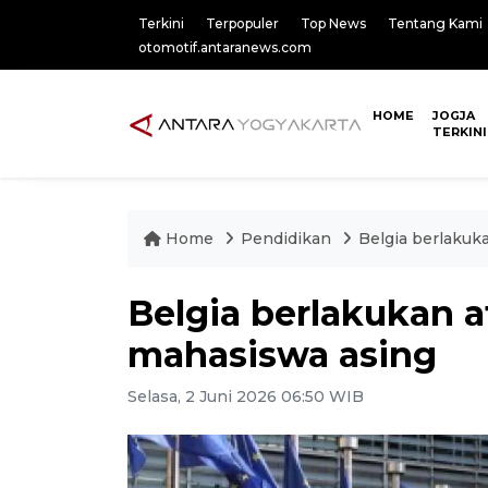
Terkini
Terpopuler
Top News
Tentang Kami
otomotif.antaranews.com
HOME
JOGJA
TERKINI
Home
Pendidikan
Belgia berlakuk
Belgia berlakukan a
mahasiswa asing
Selasa, 2 Juni 2026 06:50 WIB