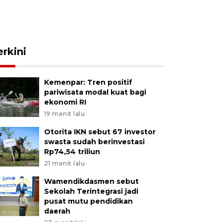
erkini
Kemenpar: Tren positif
pariwisata modal kuat bagi
ekonomi RI
19 menit lalu
Otorita IKN sebut 67 investor
swasta sudah berinvestasi
Rp74,54 triliun
21 menit lalu
Wamendikdasmen sebut
Sekolah Terintegrasi jadi
pusat mutu pendidikan
daerah