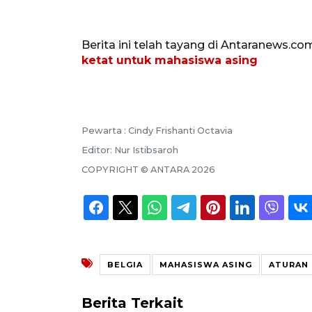
Berita ini telah tayang di Antaranews.co
ketat untuk mahasiswa asing
Pewarta :
Cindy Frishanti Octavia
Editor:
Nur Istibsaroh
COPYRIGHT ©
ANTARA
2026
BELGIA
MAHASISWA ASING
ATURAN 
Berita Terkait