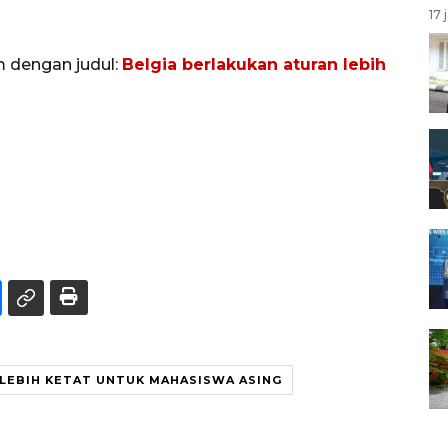
17 
m dengan judul:
Belgia berlakukan aturan lebih
LEBIH KETAT UNTUK MAHASISWA ASING