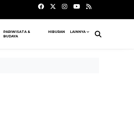
PARIWISATA &
HIBURAN
LAINNYA
BUDAYA