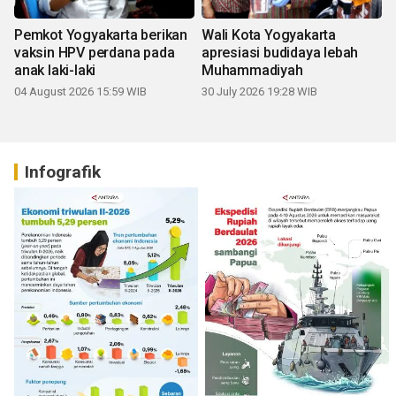
Pemkot Yogyakarta berikan
Wali Kota Yogyakarta
vaksin HPV perdana pada
apresiasi budidaya lebah
anak laki-laki
Muhammadiyah
04 August 2026 15:59 WIB
30 July 2026 19:28 WIB
Infografik