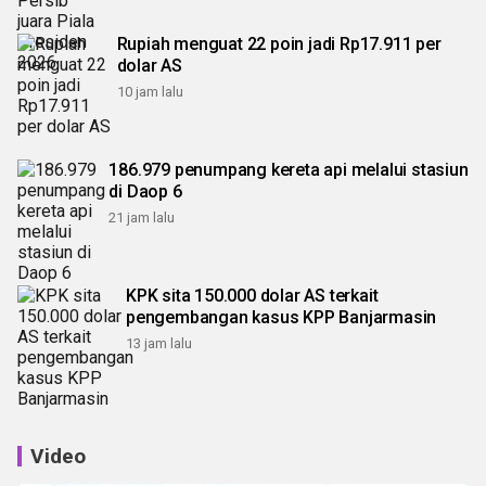
Rupiah menguat 22 poin jadi Rp17.911 per
dolar AS
10 jam lalu
186.979 penumpang kereta api melalui stasiun
di Daop 6
21 jam lalu
KPK sita 150.000 dolar AS terkait
pengembangan kasus KPP Banjarmasin
13 jam lalu
Video