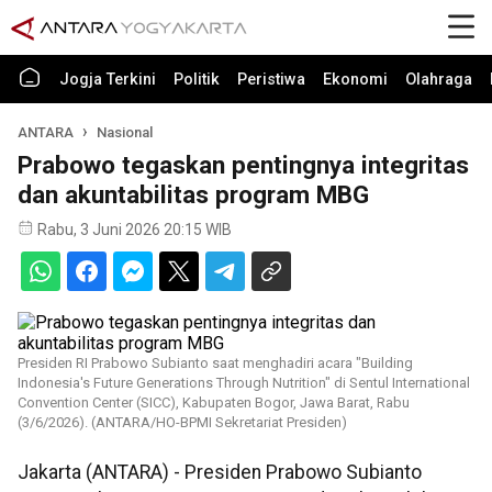
Jogja Terkini
Politik
Peristiwa
Ekonomi
Olahraga
ANTARA
Nasional
Prabowo tegaskan pentingnya integritas
dan akuntabilitas program MBG
Rabu, 3 Juni 2026 20:15 WIB
Presiden RI Prabowo Subianto saat menghadiri acara "Building
Indonesia's Future Generations Through Nutrition" di Sentul International
Convention Center (SICC), Kabupaten Bogor, Jawa Barat, Rabu
(3/6/2026). (ANTARA/HO-BPMI Sekretariat Presiden)
Jakarta (ANTARA) - Presiden Prabowo Subianto