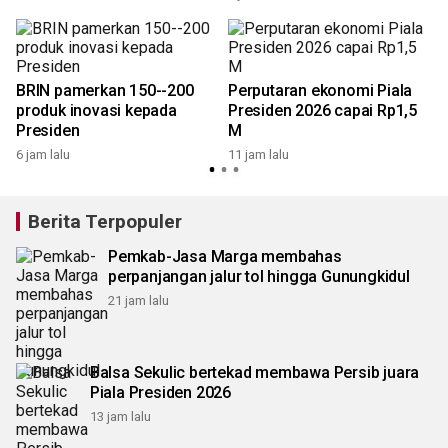
BRIN pamerkan 150--200
Perputaran ekonomi Piala
produk inovasi kepada
Presiden 2026 capai Rp1,5
Presiden
M
6 jam lalu
11 jam lalu
1
Berita Terpopuler
Pemkab-Jasa Marga membahas
perpanjangan jalur tol hingga Gunungkidul
21 jam lalu
Balsa Sekulic bertekad membawa Persib juara
Piala Presiden 2026
13 jam lalu