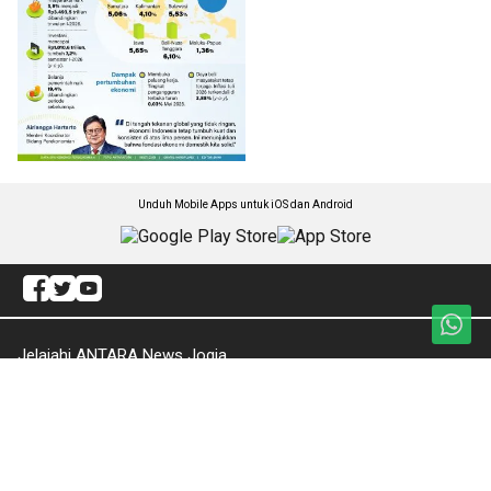
Unduh Mobile Apps untuk iOS dan Android
Jelajahi ANTARA News Jogja
Jogja Terkini
Pariwisata & Budaya
Politik
Hiburan
Peristiwa
Mancanegara
Ekonomi
Yogyakarta