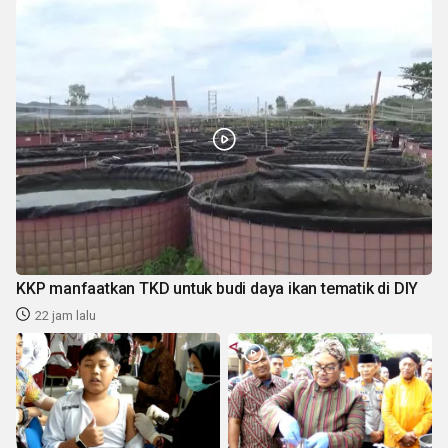
KKP manfaatkan TKD untuk budi daya ikan tematik di DIY
22 jam lalu