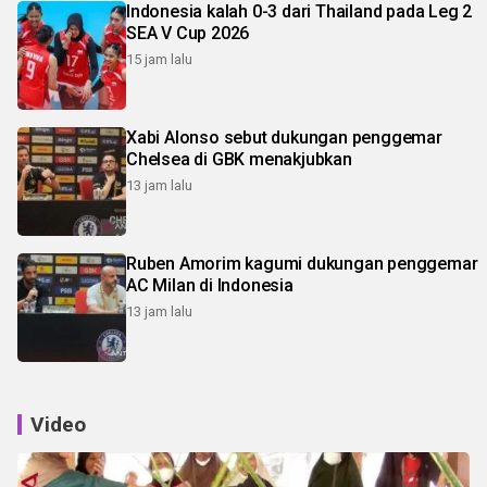
Indonesia kalah 0-3 dari Thailand pada Leg 2
SEA V Cup 2026
15 jam lalu
Xabi Alonso sebut dukungan penggemar
Chelsea di GBK menakjubkan
13 jam lalu
Ruben Amorim kagumi dukungan penggemar
AC Milan di Indonesia
13 jam lalu
Video