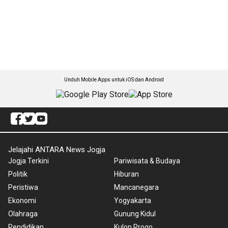
Unduh Mobile Apps untuk iOS dan Android
Jelajahi ANTARA News Jogja
Jogja Terkini
Pariwisata & Budaya
Politik
Hiburan
Peristiwa
Mancanegara
Ekonomi
Yogyakarta
Olahraga
Gunung Kidul
Pendidikan
Kulon Progo