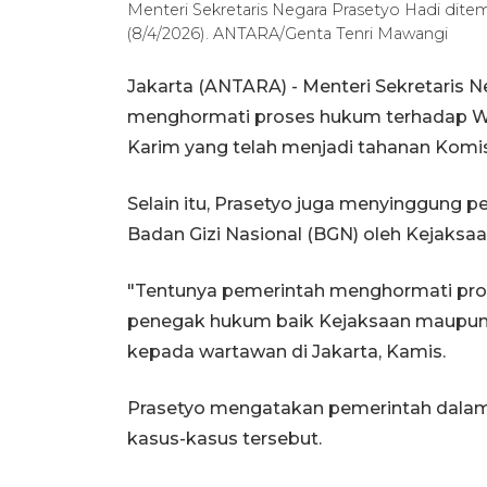
Menteri Sekretaris Negara Prasetyo Hadi dite
(8/4/2026). ANTARA/Genta Tenri Mawangi
Jakarta (ANTARA) - Menteri Sekretaris
menghormati proses hukum terhadap Wak
Karim yang telah menjadi tahanan Komi
Selain itu, Prasetyo juga menyinggung
Badan Gizi Nasional (BGN) oleh Kejaksa
"Tentunya pemerintah menghormati pros
penegak hukum baik Kejaksaan maupun K
kepada wartawan di Jakarta, Kamis.
Prasetyo mengatakan pemerintah dalam du
kasus-kasus tersebut.