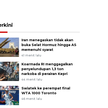
erkini
Iran menegaskan tidak akan
buka Selat Hormuz hingga AS
memenuhi syarat
41 menit lalu
Koarmada RI menggagalkan
penyelundupan 1,3 ton
narkoba di perairan Kepri
44 menit lalu
Swiatek ke perempat final
WTA 1000 Toronto
46 menit lalu