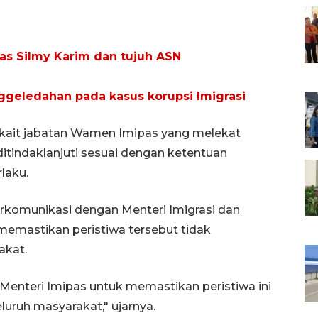
 Silmy Karim dan tujuh ASN
geledahan pada kasus korupsi Imigrasi
kait jabatan Wamen Imipas yang melekat
 ditindaklanjuti sesuai dengan ketentuan
laku.
rkomunikasi dengan Menteri Imigrasi dan
emastikan peristiwa tersebut tidak
akat.
Menteri Imipas untuk memastikan peristiwa ini
uruh masyarakat," ujarnya.