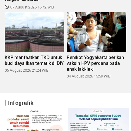
07 August 2026 16:42 WIB
KKP manfaatkan TKD untuk
Pemkot Yogyakarta berikan
budi daya ikan tematik di DIY
vaksin HPV perdana pada
anak laki-laki
05 August 2026 21:24 WIB
04 August 2026 15:59 WIB
Infografik