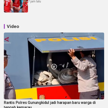
7 jam lalu
Video
Rantis Polres Gunungkidul jadi harapan baru warga di
tengah kemarau