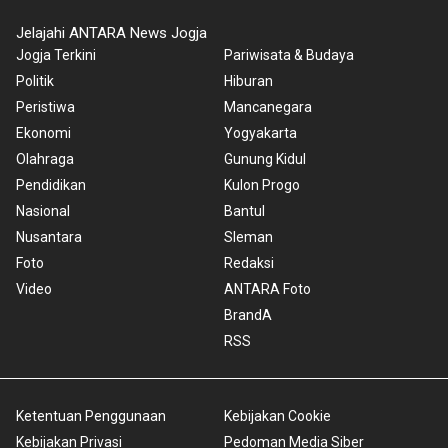
Jelajahi ANTARA News Jogja
Jogja Terkini
Pariwisata & Budaya
Politik
Hiburan
Peristiwa
Mancanegara
Ekonomi
Yogyakarta
Olahraga
Gunung Kidul
Pendidikan
Kulon Progo
Nasional
Bantul
Nusantara
Sleman
Foto
Redaksi
Video
ANTARA Foto
BrandA
RSS
Ketentuan Penggunaan
Kebijakan Cookie
Kebijakan Privasi
Pedoman Media Siber