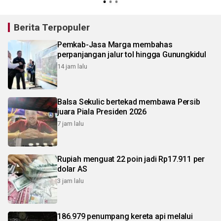
Berita Terpopuler
Pemkab-Jasa Marga membahas
perpanjangan jalur tol hingga Gunungkidul
14 jam lalu
Balsa Sekulic bertekad membawa Persib
juara Piala Presiden 2026
7 jam lalu
Rupiah menguat 22 poin jadi Rp17.911 per
dolar AS
3 jam lalu
186.979 penumpang kereta api melalui