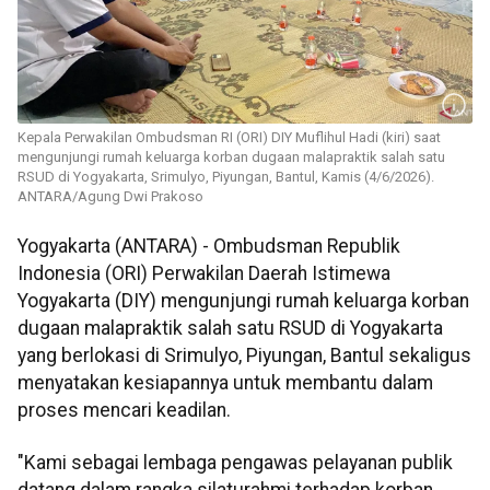
Kepala Perwakilan Ombudsman RI (ORI) DIY Muflihul Hadi (kiri) saat
mengunjungi rumah keluarga korban dugaan malapraktik salah satu
RSUD di Yogyakarta, Srimulyo, Piyungan, Bantul, Kamis (4/6/2026).
ANTARA/Agung Dwi Prakoso
Yogyakarta (ANTARA) - Ombudsman Republik
Indonesia (ORI) Perwakilan Daerah Istimewa
Yogyakarta (DIY) mengunjungi rumah keluarga korban
dugaan malapraktik salah satu RSUD di Yogyakarta
yang berlokasi di Srimulyo, Piyungan, Bantul sekaligus
menyatakan kesiapannya untuk membantu dalam
proses mencari keadilan.
"Kami sebagai lembaga pengawas pelayanan publik
datang dalam rangka silaturahmi terhadap korban,