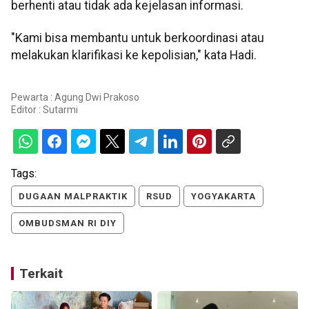
berhenti atau tidak ada kejelasan informasi.
"Kami bisa membantu untuk berkoordinasi atau
melakukan klarifikasi ke kepolisian," kata Hadi.
Pewarta : Agung Dwi Prakoso
Editor :
Sutarmi
Tags:
DUGAAN MALPRAKTIK
RSUD
YOGYAKARTA
OMBUDSMAN RI DIY
Terkait