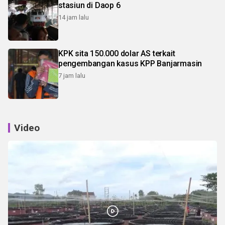
stasiun di Daop 6
14 jam lalu
KPK sita 150.000 dolar AS terkait
pengembangan kasus KPP Banjarmasin
7 jam lalu
Video