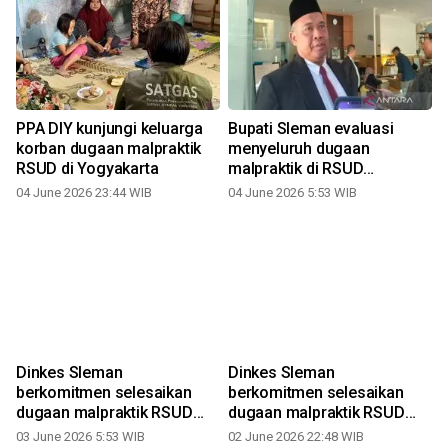
PPA DIY kunjungi keluarga
Bupati Sleman evaluasi
korban dugaan malpraktik
menyeluruh dugaan
RSUD di Yogyakarta
malpraktik di RSUD
0
Prambanan
04 June 2026 23:44 WIB
04 June 2026 5:53 WIB
Dinkes Sleman
Dinkes Sleman
h
berkomitmen selesaikan
berkomitmen selesaikan
dugaan malpraktik RSUD
dugaan malpraktik RSUD
Prambanan
Prambanan
03 June 2026 5:53 WIB
02 June 2026 22:48 WIB