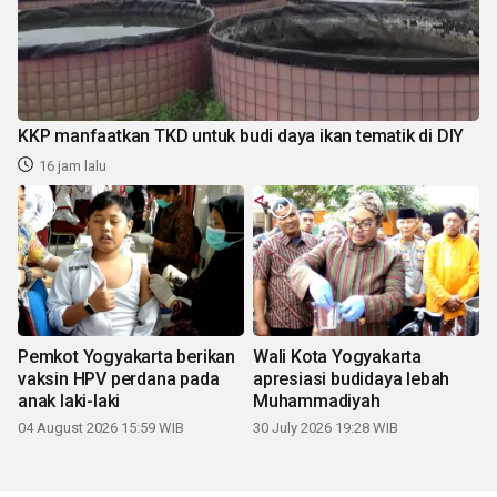
KKP manfaatkan TKD untuk budi daya ikan tematik di DIY
16 jam lalu
Pemkot Yogyakarta berikan
Wali Kota Yogyakarta
vaksin HPV perdana pada
apresiasi budidaya lebah
anak laki-laki
Muhammadiyah
04 August 2026 15:59 WIB
30 July 2026 19:28 WIB