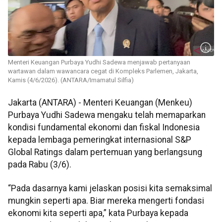
Menteri Keuangan Purbaya Yudhi Sadewa menjawab pertanyaan
wartawan dalam wawancara cegat di Kompleks Parlemen, Jakarta,
Kamis (4/6/2026). (ANTARA/Imamatul Silfia)
Jakarta (ANTARA) - Menteri Keuangan (Menkeu)
Purbaya Yudhi Sadewa mengaku telah memaparkan
kondisi fundamental ekonomi dan fiskal Indonesia
kepada lembaga pemeringkat internasional S&P
Global Ratings dalam pertemuan yang berlangsung
pada Rabu (3/6).
“Pada dasarnya kami jelaskan posisi kita semaksimal
mungkin seperti apa. Biar mereka mengerti fondasi
ekonomi kita seperti apa,” kata Purbaya kepada