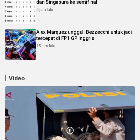
dan Singapura ke semifinal
5 jam lalu
Alex Marquez ungguli Bezzecchi untuk jadi
tercepat di FP1 GP Inggris
15 jam lalu
Video