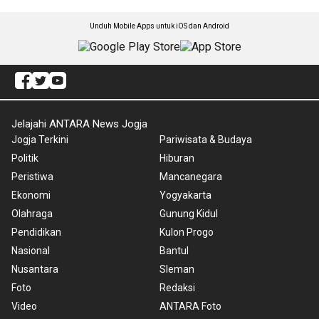
Unduh Mobile Apps untuk iOS dan Android
Jelajahi ANTARA News Jogja
Jogja Terkini
Pariwisata & Budaya
Politik
Hiburan
Peristiwa
Mancanegara
Ekonomi
Yogyakarta
Olahraga
Gunung Kidul
Pendidikan
Kulon Progo
Nasional
Bantul
Nusantara
Sleman
Foto
Redaksi
Video
ANTARA Foto