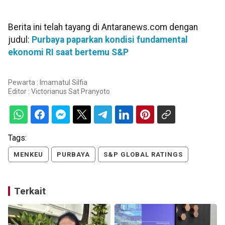
Berita ini telah tayang di Antaranews.com dengan
judul:
Purbaya paparkan kondisi fundamental
ekonomi RI saat bertemu S&P
Pewarta : Imamatul Silfia
Editor :
Victorianus Sat Pranyoto
Tags:
MENKEU
PURBAYA
S&P GLOBAL RATINGS
Terkait