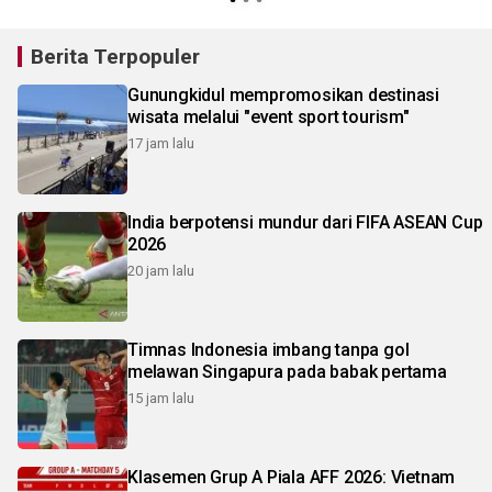
Berita Terpopuler
Gunungkidul mempromosikan destinasi
wisata melalui "event sport tourism"
17 jam lalu
India berpotensi mundur dari FIFA ASEAN Cup
2026
20 jam lalu
Timnas Indonesia imbang tanpa gol
melawan Singapura pada babak pertama
15 jam lalu
Klasemen Grup A Piala AFF 2026: Vietnam