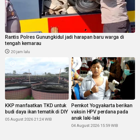
Rantis Polres Gunungkidul jadi harapan baru warga di
tengah kemarau
20 jam lalu
KKP manfaatkan TKD untuk
Pemkot Yogyakarta berikan
budi daya ikan tematik di DIY
vaksin HPV perdana pada
anak laki-laki
05 August 2026 21:24 WIB
04 August 2026 15:59 WIB