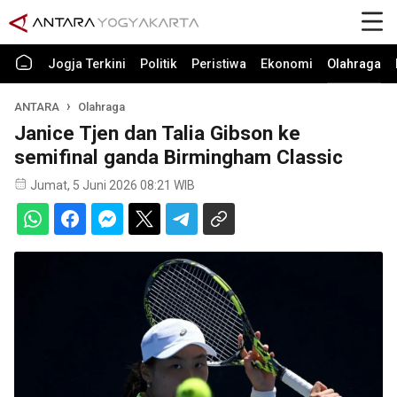
Jogja Terkini
Politik
Peristiwa
Ekonomi
Olahraga
ANTARA
Olahraga
Janice Tjen dan Talia Gibson ke
semifinal ganda Birmingham Classic
Jumat, 5 Juni 2026 08:21 WIB