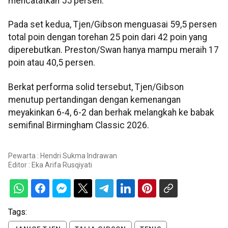
mencatatkan 55 persen.
Pada set kedua, Tjen/Gibson menguasai 59,5 persen
total poin dengan torehan 25 poin dari 42 poin yang
diperebutkan. Preston/Swan hanya mampu meraih 17
poin atau 40,5 persen.
Berkat performa solid tersebut, Tjen/Gibson
menutup pertandingan dengan kemenangan
meyakinkan 6-4, 6-2 dan berhak melangkah ke babak
semifinal Birmingham Classic 2026.
Pewarta : Hendri Sukma Indrawan
Editor :
Eka Arifa Rusqiyati
Tags: