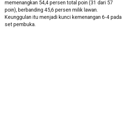
memenangkan 54,4 persen total poin (31 dari 57
poin), berbanding 45,6 persen milik lawan.
Keunggulan itu menjadi kunci kemenangan 6-4 pada
set pembuka.