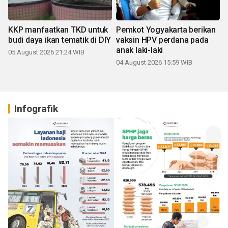
KKP manfaatkan TKD untuk
Pemkot Yogyakarta berikan
budi daya ikan tematik di DIY
vaksin HPV perdana pada
anak laki-laki
05 August 2026 21:24 WIB
04 August 2026 15:59 WIB
Infografik