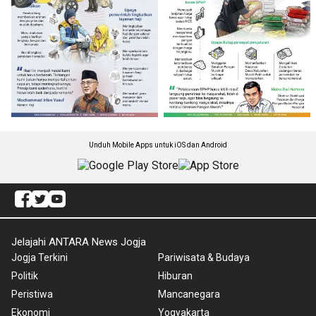
Unduh Mobile Apps untuk iOS dan Android
Jelajahi ANTARA News Jogja
Jogja Terkini
Pariwisata & Budaya
Politik
Hiburan
Peristiwa
Mancanegara
Ekonomi
Yogyakarta