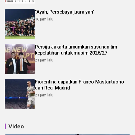
"Ayah, Persebaya juara yah"
16 jam lalu
Persija Jakarta umumkan susunan tim
kepelatihan untuk musim 2026/27
21 jam lalu
Fiorentina dapatkan Franco Mastantuono
dari Real Madrid
21 jam lalu
Video