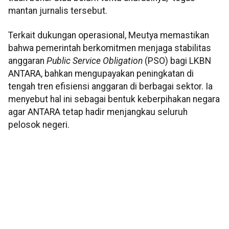
mantan jurnalis tersebut.
Terkait dukungan operasional, Meutya memastikan
bahwa pemerintah berkomitmen menjaga stabilitas
anggaran
Public Service Obligation
(PSO) bagi LKBN
ANTARA, bahkan mengupayakan peningkatan di
tengah tren efisiensi anggaran di berbagai sektor. Ia
menyebut hal ini sebagai bentuk keberpihakan negara
agar ANTARA tetap hadir menjangkau seluruh
pelosok negeri.