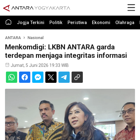
Jogja Terkini
Politik
Peristiwa
Ekonomi
Olahraga
ANTARA
Nasional
Menkomdigi: LKBN ANTARA garda
terdepan menjaga integritas informasi
Jumat, 5 Juni 2026 19:33 WIB