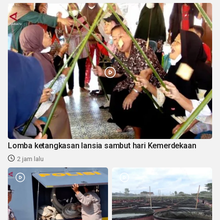
Lomba ketangkasan lansia sambut hari Kemerdekaan
2 jam lalu