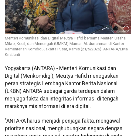
Menteri Komunikasi dan Digital Meutya Hafid bersama Menteri Usaha
Mikro, Kecil, dan Menengah (UMKM) Maman Abdurrahman di Kantor
Kementerian Komdigi,Jakarta Pusat, Kamis (21/5/2026). ANTARA/Livia
Kristianti
Yogyakarta (ANTARA) - Menteri Komunikasi dan
Digital (Menkomdigi), Meutya Hafid menegaskan
peran strategis Lembaga Kantor Berita Nasional
(LKBN) ANTARA sebagai garda terdepan dalam
menjaga fakta dan integritas informasi di tengah
maraknya misinformasi di era digital.
"ANTARA harus menjadi penjaga fakta, mengawal
prioritas nasional, menghubungkan negara dengan
rakyatnya, serta menjadi narator Indonesia di mata