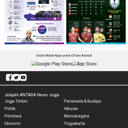
Unduh Mobile Apps untuk iOS dan Android
Jelajahi ANTARA News Jogja
Jogja Terkini
Pariwisata & Budaya
Politik
Hiburan
Peristiwa
Mancanegara
Ekonomi
Yogyakarta