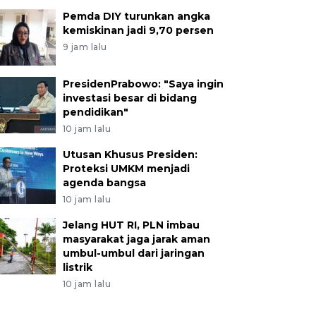
Pemda DIY turunkan angka
kemiskinan jadi 9,70 persen
9 jam lalu
PresidenPrabowo: "Saya ingin
investasi besar di bidang
pendidikan"
10 jam lalu
Utusan Khusus Presiden:
Proteksi UMKM menjadi
agenda bangsa
10 jam lalu
Jelang HUT RI, PLN imbau
masyarakat jaga jarak aman
umbul-umbul dari jaringan
listrik
10 jam lalu