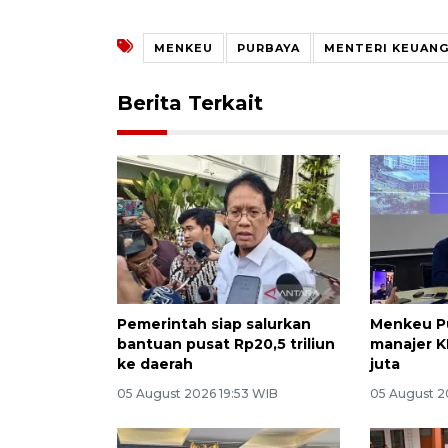
MENKEU
PURBAYA
MENTERI KEUAN
Berita Terkait
Pemerintah siap salurkan
Menkeu Pu
bantuan pusat Rp20,5 triliun
manajer K
ke daerah
juta
05 August 2026 19:53 WIB
05 August 2