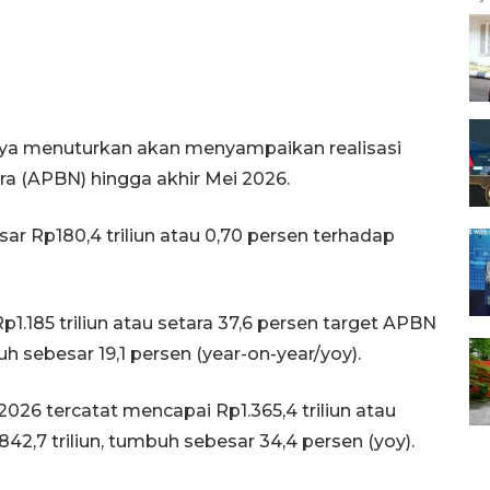
baya menuturkan akan menyampaikan realisasi
a (APBN) hingga akhir Mei 2026.
ar Rp180,4 triliun atau 0,70 persen terhadap
.185 triliun atau setara 37,6 persen target APBN
mbuh sebesar 19,1 persen (year-on-year/yoy).
i 2026 tercatat mencapai Rp1.365,4 triliun atau
42,7 triliun, tumbuh sebesar 34,4 persen (yoy).