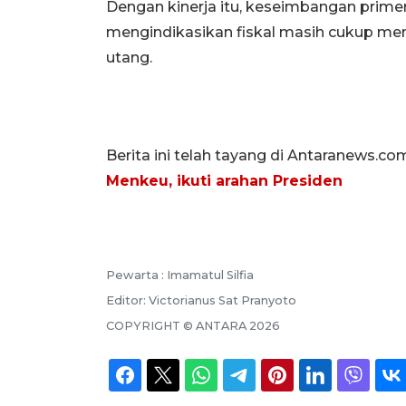
Dengan kinerja itu, keseimbangan primer
mengindikasikan fiskal masih cukup me
utang.
Berita ini telah tayang di Antaranews.co
Menkeu, ikuti arahan Presiden
Pewarta :
Imamatul Silfia
Editor:
Victorianus Sat Pranyoto
COPYRIGHT ©
ANTARA
2026