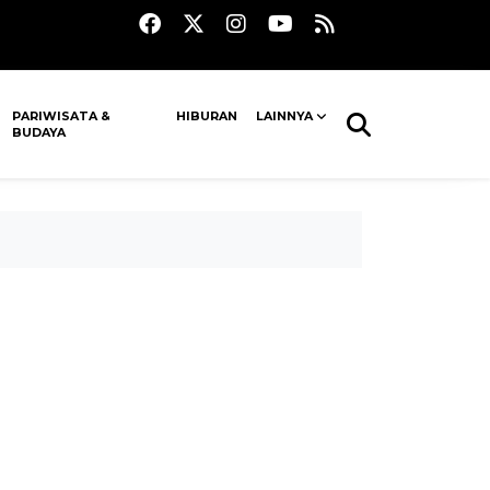
PARIWISATA &
HIBURAN
LAINNYA
BUDAYA