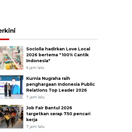
erkini
Sociolla hadirkan Love Local
2026 bertema "100% Cantik
Indonesia"
6 jam lalu
Kurnia Nugraha raih
penghargaan Indonesia Public
Relations Top Leader 2026
7 jam lalu
Job Fair Bantul 2026
targetkan serap 750 pencari
kerja
7 jam lalu