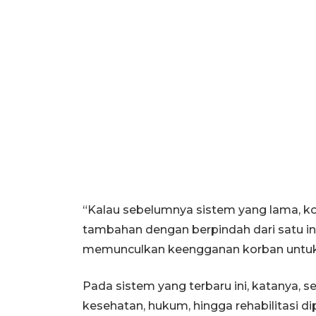
“Kalau sebelumnya sistem yang lama, k
tambahan dengan berpindah dari satu inst
memunculkan keengganan korban untuk m
Pada sistem yang terbaru ini, katanya, 
kesehatan, hukum, hingga rehabilitasi d