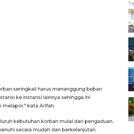
7 j
orban seringkali harus menanggung beban
ansi ke instansi lainnya sehingga ini
elapor," kata Arifah.
seluruh kebutuhan korban mulai dari pengaduan,
ipenuhi secara mudah dan berkelanjutan.