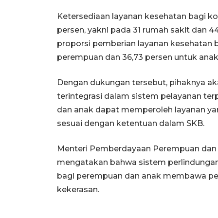
Ketersediaan layanan kesehatan bagi ko
persen, yakni pada 31 rumah sakit dan 4
proporsi pemberian layanan kesehatan ba
perempuan dan 36,73 persen untuk anak
Dengan dukungan tersebut, pihaknya a
terintegrasi dalam sistem pelayanan te
dan anak dapat memperoleh layanan yan
sesuai dengan ketentuan dalam SKB.
Menteri Pemberdayaan Perempuan dan P
mengatakan bahwa sistem perlindungan ya
bagi perempuan dan anak membawa pe
kekerasan.