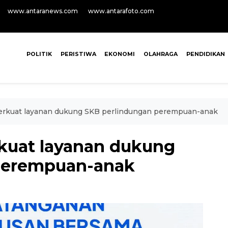
www.antaranews.com
www.antarafoto.com
POLITIK
PERISTIWA
EKONOMI
OLAHRAGA
PENDIDIKAN
kuat layanan dukung SKB perlindungan perempuan-anak
uat layanan dukung
perempuan-anak