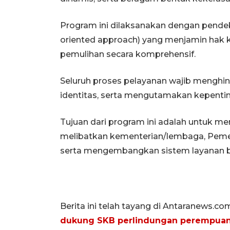
Program ini dilaksanakan dengan pendek
oriented approach) yang menjamin hak k
pemulihan secara komprehensif.
Seluruh proses pelayanan wajib menghind
identitas, serta mengutamakan kepenti
Tujuan dari program ini adalah untuk me
melibatkan kementerian/lembaga, Pemeri
serta mengembangkan sistem layanan ber
Berita ini telah tayang di Antaranews.co
dukung SKB perlindungan perempua