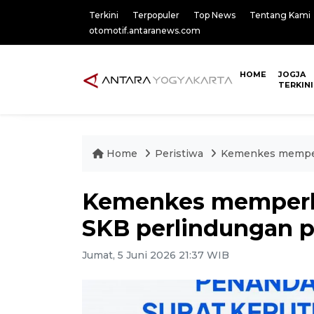
Terkini
Terpopuler
Top News
Tentang Kami
otomotif.antaranews.com
HOME
JOGJA
TERKINI
Home
Peristiwa
Kemenkes memper
Kemenkes memperk
SKB perlindungan 
Jumat, 5 Juni 2026 21:37 WIB