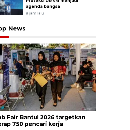
Proteksi UMKM menjadi
agenda bangsa
8 jam lalu
op News
ob Fair Bantul 2026 targetkan
erap 750 pencari kerja