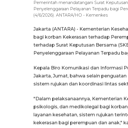
Pemerintah menandatangani Surat Keputusan
Penyelenggaraan Pelayanan Terpadu bagi Pere
(4/6/2026). ANTARA/HO - Kemenkes
Jakarta (ANTARA) - Kementerian Keseh
bagi korban Kekerasan terhadap Perem
terhadap Surat Keputusan Bersama (SK
Penyelenggaraan Pelayanan Terpadu bagi
Kepala Biro Komunikasi dan Informasi
Jakarta, Jumat, bahwa selain penguatan
sistem rujukan dan koordinasi lintas sek
"Dalam pelaksanaannya, Kementerian K
psikologis, dan medikolegal bagi korba
layanan kesehatan, sistem rujukan terint
kekerasan bagi perempuan dan anak," k