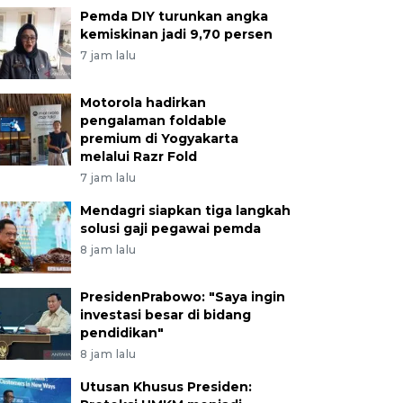
Pemda DIY turunkan angka
kemiskinan jadi 9,70 persen
7 jam lalu
Motorola hadirkan
pengalaman foldable
premium di Yogyakarta
melalui Razr Fold
7 jam lalu
Mendagri siapkan tiga langkah
solusi gaji pegawai pemda
8 jam lalu
PresidenPrabowo: "Saya ingin
investasi besar di bidang
pendidikan"
8 jam lalu
Utusan Khusus Presiden: