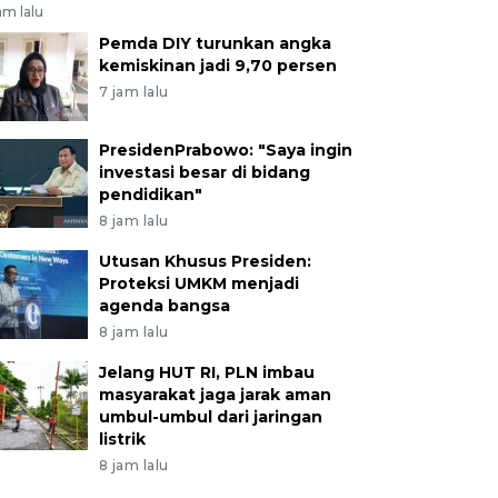
am lalu
Pemda DIY turunkan angka
kemiskinan jadi 9,70 persen
7 jam lalu
PresidenPrabowo: "Saya ingin
investasi besar di bidang
pendidikan"
8 jam lalu
Utusan Khusus Presiden:
Proteksi UMKM menjadi
agenda bangsa
8 jam lalu
Jelang HUT RI, PLN imbau
masyarakat jaga jarak aman
umbul-umbul dari jaringan
listrik
8 jam lalu