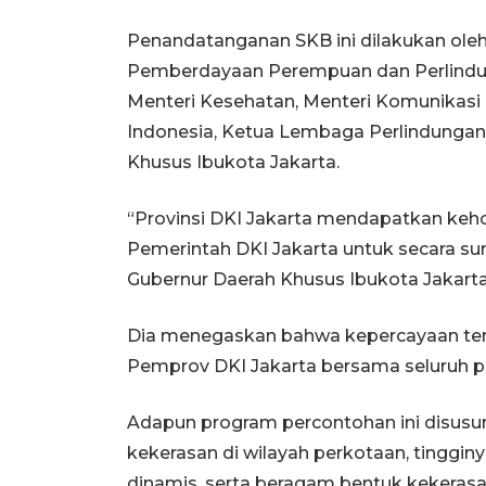
Penandatanganan SKB ini dilakukan oleh
Pemberdayaan Perempuan dan Perlindung
Menteri Kesehatan, Menteri Komunikasi d
Indonesia, Ketua Lembaga Perlindungan 
Khusus Ibukota Jakarta.
“Provinsi DKI Jakarta mendapatkan keh
Pemerintah DKI Jakarta untuk secara su
Gubernur Daerah Khusus Ibukota Jakart
Dia menegaskan bahwa kepercayaan terse
Pemprov DKI Jakarta bersama seluruh p
Adapun program percontohan ini disusu
kekerasan di wilayah perkotaan, tinggin
dinamis, serta beragam bentuk kekerasan