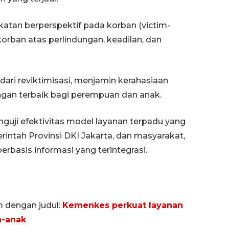
atan berperspektif pada korban (victim-
orban atas perlindungan, keadilan, dan
ari reviktimisasi, menjamin kerahasiaan
ngan terbaik bagi perempuan dan anak.
nguji efektivitas model layanan terpadu yang
ntah Provinsi DKI Jakarta, dan masyarakat,
basis informasi yang terintegrasi.
m dengan judul:
Kemenkes perkuat layanan
n-anak