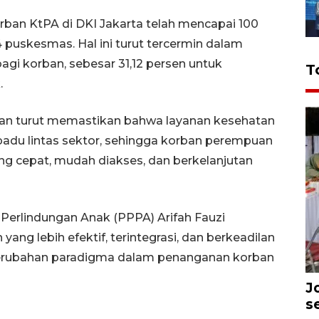
rban KtPA di DKI Jakarta telah mencapai 100
4 puskesmas. Hal ini turut tercermin dalam
gi korban, sebesar 31,12 persen untuk
T
.
kan turut memastikan bahwa layanan kesehatan
rpadu lintas sektor, sehingga korban perempuan
g cepat, mudah diakses, dan berkelanjutan
erlindungan Anak (PPPA) Arifah Fauzi
ng lebih efektif, terintegrasi, dan berkeadilan
rubahan paradigma dalam penanganan korban
J
s