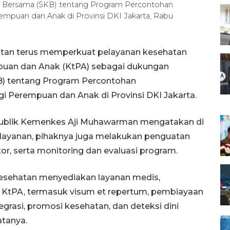
 Bersama (SKB) tentang Program Percontohan
mpuan dan Anak di Provinsi DKI Jakarta, Rabu
atan terus memperkuat pelayanan kesehatan
puan dan Anak (KtPA) sebagai dukungan
B) tentang Program Percontohan
 Perempuan dan Anak di Provinsi DKI Jakarta.
 Publik Kemenkes Aji Muhawarman mengatakan di
 layanan, pihaknya juga melakukan penguatan
tor, serta monitoring dan evaluasi program.
esehatan menyediakan layanan medis,
n KtPA, termasuk visum et repertum, pembiayaan
egrasi, promosi kesehatan, dan deteksi dini
atanya.