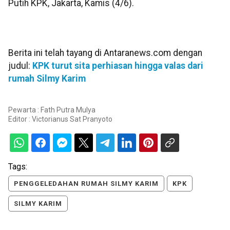
Putih KPK, Jakarta, Kamis (4/6).
Berita ini telah tayang di Antaranews.com dengan
judul:
KPK turut sita perhiasan hingga valas dari
rumah Silmy Karim
Pewarta : Fath Putra Mulya
Editor :
Victorianus Sat Pranyoto
Tags:
PENGGELEDAHAN RUMAH SILMY KARIM
KPK
SILMY KARIM