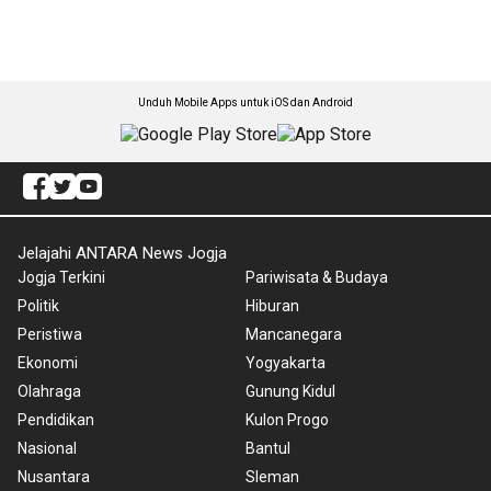
Unduh Mobile Apps untuk iOS dan Android
Jelajahi ANTARA News Jogja
Jogja Terkini
Pariwisata & Budaya
Politik
Hiburan
Peristiwa
Mancanegara
Ekonomi
Yogyakarta
Olahraga
Gunung Kidul
Pendidikan
Kulon Progo
Nasional
Bantul
Nusantara
Sleman