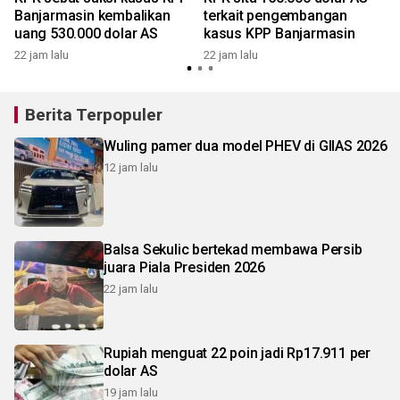
Banjarmasin kembalikan
terkait pengembangan
uang 530.000 dolar AS
kasus KPP Banjarmasin
22 jam lalu
22 jam lalu
Berita Terpopuler
Wuling pamer dua model PHEV di GIIAS 2026
12 jam lalu
Balsa Sekulic bertekad membawa Persib
juara Piala Presiden 2026
22 jam lalu
Rupiah menguat 22 poin jadi Rp17.911 per
dolar AS
19 jam lalu