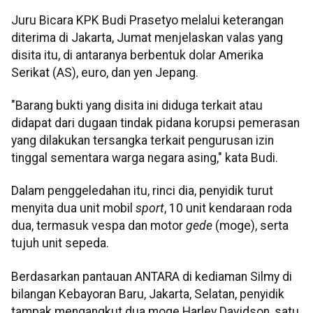
Juru Bicara KPK Budi Prasetyo melalui keterangan
diterima di Jakarta, Jumat menjelaskan valas yang
disita itu, di antaranya berbentuk dolar Amerika
Serikat (AS), euro, dan yen Jepang.
"Barang bukti yang disita ini diduga terkait atau
didapat dari dugaan tindak pidana korupsi pemerasan
yang dilakukan tersangka terkait pengurusan izin
tinggal sementara warga negara asing," kata Budi.
Dalam penggeledahan itu, rinci dia, penyidik turut
menyita dua unit mobil
sport
, 10 unit kendaraan roda
dua, termasuk vespa dan motor
gede
(moge), serta
tujuh unit sepeda.
Berdasarkan pantauan ANTARA di kediaman Silmy di
bilangan Kebayoran Baru, Jakarta, Selatan, penyidik
tampak mengangkut dua moge Harley Davidson, satu