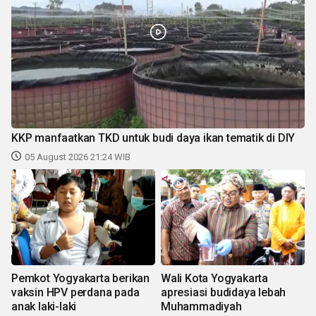
KKP manfaatkan TKD untuk budi daya ikan tematik di DIY
05 August 2026 21:24 WIB
Pemkot Yogyakarta berikan
Wali Kota Yogyakarta
vaksin HPV perdana pada
apresiasi budidaya lebah
anak laki-laki
Muhammadiyah