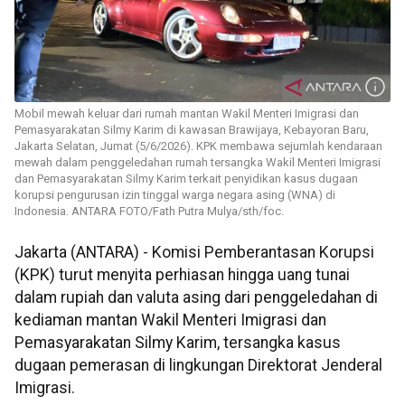
Mobil mewah keluar dari rumah mantan Wakil Menteri Imigrasi dan
Pemasyarakatan Silmy Karim di kawasan Brawijaya, Kebayoran Baru,
Jakarta Selatan, Jumat (5/6/2026). KPK membawa sejumlah kendaraan
mewah dalam penggeledahan rumah tersangka Wakil Menteri Imigrasi
dan Pemasyarakatan Silmy Karim terkait penyidikan kasus dugaan
korupsi pengurusan izin tinggal warga negara asing (WNA) di
Indonesia. ANTARA FOTO/Fath Putra Mulya/sth/foc.
Jakarta (ANTARA) - Komisi Pemberantasan Korupsi
(KPK) turut menyita perhiasan hingga uang tunai
dalam rupiah dan valuta asing dari penggeledahan di
kediaman mantan Wakil Menteri Imigrasi dan
Pemasyarakatan Silmy Karim, tersangka kasus
dugaan pemerasan di lingkungan Direktorat Jenderal
Imigrasi.