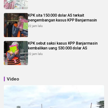
KPK sita 150.000 dolar AS terkait
pengembangan kasus KPP Banjarmasin
22 jam lalu
KPK sebut saksi kasus KPP Banjarmasin
kembalikan uang 530.000 dolar AS
22 jam lalu
Video