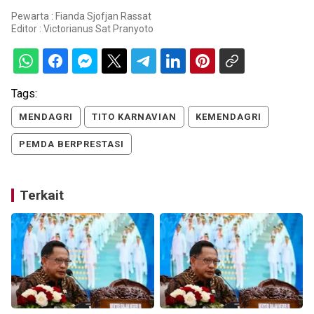
Pewarta : Fianda Sjofjan Rassat
Editor :
Victorianus Sat Pranyoto
Tags:
MENDAGRI
TITO KARNAVIAN
KEMENDAGRI
PEMDA BERPRESTASI
Terkait