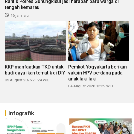
Rantis Polres Gunungkidul jadi harapan baru warga di
tengah kemarau
16 jam lalu
KKP manfaatkan TKD untuk
Pemkot Yogyakarta berikan
budi daya ikan tematik di DIY
vaksin HPV perdana pada
anak laki-laki
05 August 2026 21:24 WIB
04 August 2026 15:59 WIB
Infografik