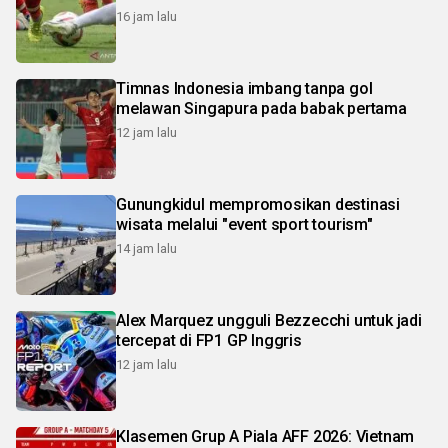
16 jam lalu
Timnas Indonesia imbang tanpa gol
melawan Singapura pada babak pertama
12 jam lalu
Gunungkidul mempromosikan destinasi
wisata melalui "event sport tourism"
14 jam lalu
Alex Marquez ungguli Bezzecchi untuk jadi
tercepat di FP1 GP Inggris
12 jam lalu
Klasemen Grup A Piala AFF 2026: Vietnam