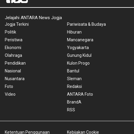
Jelajahi ANTARA News Jogja
Jogja Terkini
Pariwisata & Budaya
Politik
Hiburan
Peristiwa
Mancanegara
Ekonomi
Yogyakarta
Olahraga
Gunung Kidul
Pendidikan
Kulon Progo
Nasional
Bantul
Nusantara
Sleman
Foto
Redaksi
Video
ANTARA Foto
BrandA
RSS
Ketentuan Penggunaan
Kebijakan Cookie