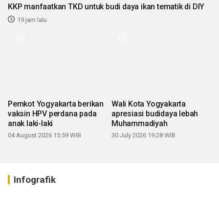
KKP manfaatkan TKD untuk budi daya ikan tematik di DIY
19 jam lalu
Pemkot Yogyakarta berikan
Wali Kota Yogyakarta
vaksin HPV perdana pada
apresiasi budidaya lebah
anak laki-laki
Muhammadiyah
04 August 2026 15:59 WIB
30 July 2026 19:28 WIB
Infografik