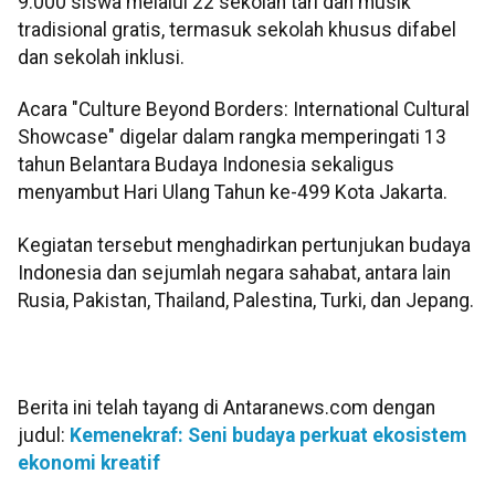
9.000 siswa melalui 22 sekolah tari dan musik
tradisional gratis, termasuk sekolah khusus difabel
dan sekolah inklusi.
Acara "Culture Beyond Borders: International Cultural
Showcase" digelar dalam rangka memperingati 13
tahun Belantara Budaya Indonesia sekaligus
menyambut Hari Ulang Tahun ke-499 Kota Jakarta.
Kegiatan tersebut menghadirkan pertunjukan budaya
Indonesia dan sejumlah negara sahabat, antara lain
Rusia, Pakistan, Thailand, Palestina, Turki, dan Jepang.
Berita ini telah tayang di Antaranews.com dengan
judul:
Kemenekraf: Seni budaya perkuat ekosistem
ekonomi kreatif