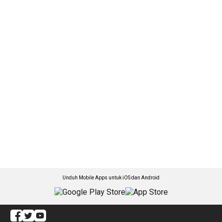
Unduh Mobile Apps untuk iOS dan Android