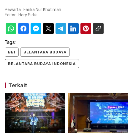
Pewarta : Farika Nur Khotimah
Editor :
Hery Sidik
Tags:
BBI
BELANTARA BUDAYA
BELANTARA BUDAYA INDONESIA
Terkait