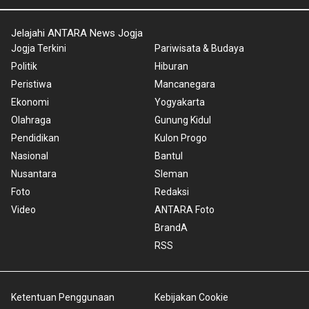
Jelajahi ANTARA News Jogja
Jogja Terkini
Pariwisata & Budaya
Politik
Hiburan
Peristiwa
Mancanegara
Ekonomi
Yogyakarta
Olahraga
Gunung Kidul
Pendidikan
Kulon Progo
Nasional
Bantul
Nusantara
Sleman
Foto
Redaksi
Video
ANTARA Foto
BrandA
RSS
Ketentuan Penggunaan
Kebijakan Cookie