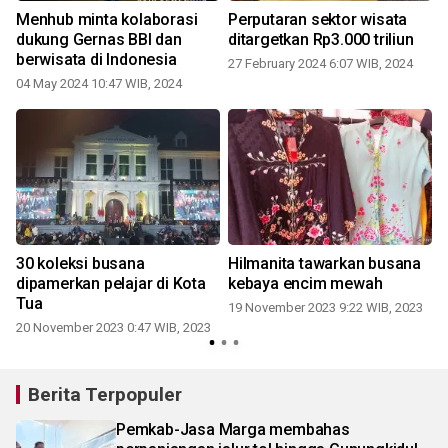
Menhub minta kolaborasi
Perputaran sektor wisata
dukung Gernas BBI dan
ditargetkan Rp3.000 triliun
berwisata di Indonesia
27 February 2024 6:07 WIB, 2024
04 May 2024 10:47 WIB, 2024
30 koleksi busana
Hilmanita tawarkan busana
dipamerkan pelajar di Kota
kebaya encim mewah
Tua
19 November 2023 9:22 WIB, 2023
20 November 2023 0:47 WIB, 2023
Berita Terpopuler
Pemkab-Jasa Marga membahas