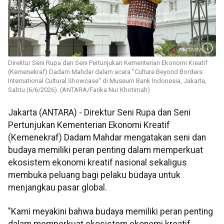
Direktur Seni Rupa dan Seni Pertunjukan Kementerian Ekonomi Kreatif
(Kemenekraf) Dadam Mahdar dalam acara "Culture Beyond Borders:
International Cultural Showcase" di Museum Bank Indonesia, Jakarta,
Sabtu (6/6/2026). (ANTARA/Farika Nur Khotimah)
Jakarta (ANTARA) - Direktur Seni Rupa dan Seni
Pertunjukan Kementerian Ekonomi Kreatif
(Kemenekraf) Dadam Mahdar mengatakan seni dan
budaya memiliki peran penting dalam memperkuat
ekosistem ekonomi kreatif nasional sekaligus
membuka peluang bagi pelaku budaya untuk
menjangkau pasar global.
"Kami meyakini bahwa budaya memiliki peran penting
dalam memperkuat ekosistem ekonomi kreatif