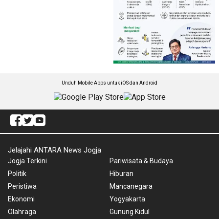
Unduh Mobile Apps untuk iOS dan Android
Jelajahi ANTARA News Jogja
Jogja Terkini
Pariwisata & Budaya
Politik
Hiburan
Peristiwa
Mancanegara
Ekonomi
Yogyakarta
Olahraga
Gunung Kidul