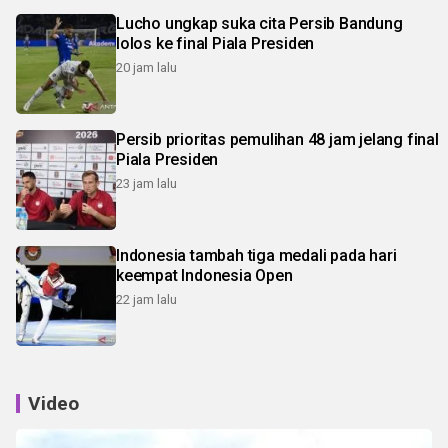
Lucho ungkap suka cita Persib Bandung
lolos ke final Piala Presiden
20 jam lalu
Persib prioritas pemulihan 48 jam jelang final
Piala Presiden
23 jam lalu
Indonesia tambah tiga medali pada hari
keempat Indonesia Open
22 jam lalu
Video