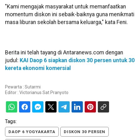
"Kami mengajak masyarakat untuk memanfaatkan
momentum diskon ini sebaik-baiknya guna menikmati
masa liburan sekolah bersama keluarga," kata Feni.
Berita ini telah tayang di Antaranews.com dengan
judul:
KAI Daop 6 siapkan diskon 30 persen untuk 30
kereta ekonomi komersial
Pewarta : Sutarmi
Editor :
Victorianus Sat Pranyoto
Tags:
DAOP 6 YOGYAKARTA
DISKON 30 PERSEN