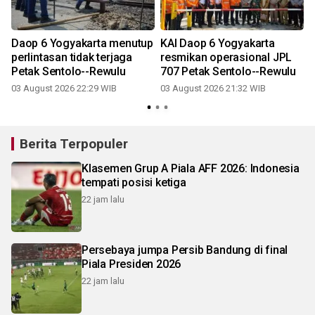
Daop 6 Yogyakarta menutup
KAI Daop 6 Yogyakarta
perlintasan tidak terjaga
resmikan operasional JPL
Petak Sentolo--Rewulu
707 Petak Sentolo--Rewulu
03 August 2026 22:29 WIB
03 August 2026 21:32 WIB
2
Berita Terpopuler
Klasemen Grup A Piala AFF 2026: Indonesia
tempati posisi ketiga
22 jam lalu
Persebaya jumpa Persib Bandung di final
Piala Presiden 2026
22 jam lalu