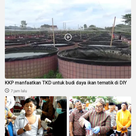
KKP manfaatkan TKD untuk budi daya ikan tematik di DIY
7 jam lalu