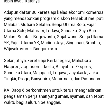
lebih awal," katanya.
Adapun daftar 30 kereta api kelas ekonomi komersial
yang mendapatkan program diskon tersebut meliputi
Malabar, Mutiara Selatan, Senja Utama Solo, Fajar
Utama Solo, Mataram, Lodaya, Sancaka, Gaya Baru
Malam Selatan, Bogowonto, Gajahwong, Senja Utama
YK, Fajar Utama YK, Madiun Jaya, Singasari, Brantas,
Wijayakusuma, Bangunkarta.
Selanjutnya, kereta api Kertanegara, Malioboro
Ekspres, Joglosemarkerto, Banyubiru Ekspres,
Sancaka Utara, Majapahit, Logawa, Jayakarta, Jaka
Tingkir, Progo, Banyubiru, Matarmaja, dan Pasundan.
KAI Daop 6 berkomitmen untuk terus menghadirkan
pengalaman perjalanan yang aman, nyaman, dan tepat
waktu bagi seluruh pelanggan.