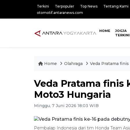
Terkini
Terpopuler
Top News
Tentang Kami
otomotif.antaranews.com
HOME
JOGJA
TERKINI
Home
Olahraga
Veda Pratama finis
Veda Pratama finis 
Moto3 Hungaria
Minggu, 7 Juni 2026 18:03 WIB
Pembalap Indonesia dari tim Honda Team Asia