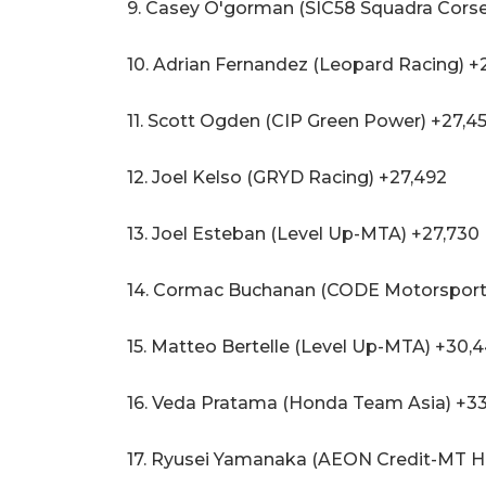
9. Casey O'gorman (SIC58 Squadra Corse
10. Adrian Fernandez (Leopard Racing) +
11. Scott Ogden (CIP Green Power) +27,4
12. Joel Kelso (GRYD Racing) +27,492
13. Joel Esteban (Level Up-MTA) +27,730
14. Cormac Buchanan (CODE Motorsport
15. Matteo Bertelle (Level Up-MTA) +30,
16. Veda Pratama (Honda Team Asia) +33
17. Ryusei Yamanaka (AEON Credit-MT H