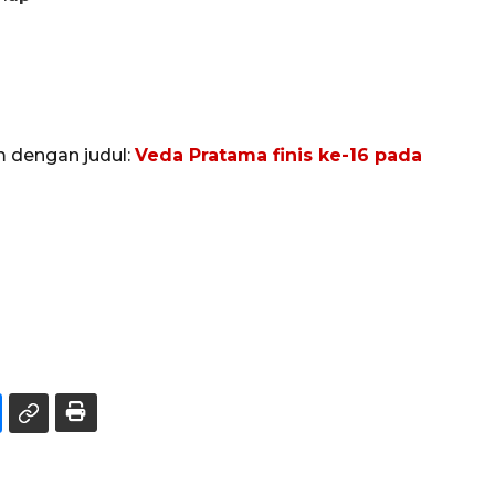
m dengan judul:
Veda Pratama finis ke-16 pada