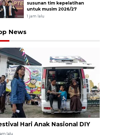
susunan tim kepelatihan
untuk musim 2026/27
1 jam lalu
op News
estival Hari Anak Nasional DIY
jam lalu