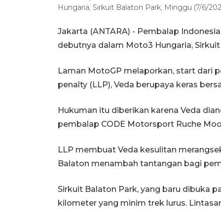
Hungaria, Sirkuit Balaton Park, Minggu (7/6/202
Jakarta (ANTARA) - Pembalap Indonesia 
debutnya dalam Moto3 Hungaria, Sirkuit
Laman MotoGP melaporkan, start dari pos
penalty (LLP), Veda berupaya keras bersa
Hukuman itu diberikan karena Veda d
pembalap CODE Motorsport Ruche Moodley 
LLP membuat Veda kesulitan merangsek 
Balaton menambah tantangan bagi pemba
Sirkuit Balaton Park, yang baru dibuka
kilometer yang minim trek lurus. Lintas