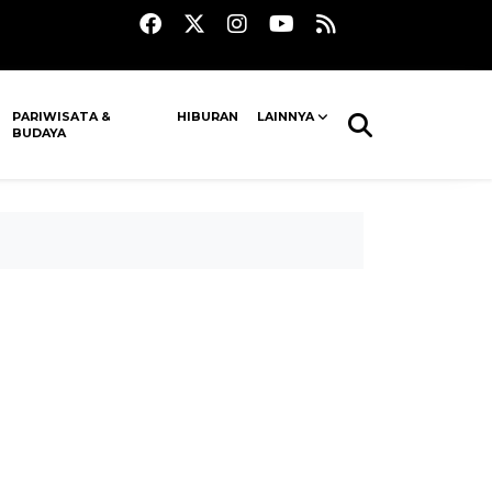
PARIWISATA &
HIBURAN
LAINNYA
BUDAYA