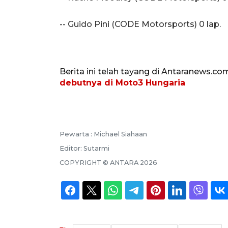
-- Guido Pini (CODE Motorsports) 0 lap.
Berita ini telah tayang di Antaranews.co
debutnya di Moto3 Hungaria
Pewarta :
Michael Siahaan
Editor:
Sutarmi
COPYRIGHT ©
ANTARA
2026