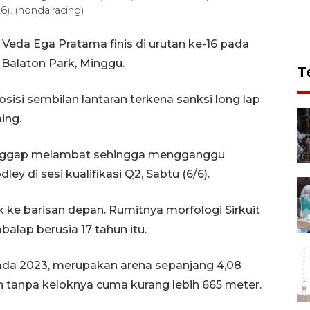
6). (honda.racing)
Veda Ega Pratama finis di urutan ke-16 pada
 Balaton Park, Minggu.
T
isi sembilan lantaran terkena sanksi long lap
ing.
ianggap melambat sehingga mengganggu
di sesi kualifikasi Q2, Sabtu (6/6).
ke barisan depan. Rumitnya morfologi Sirkuit
lap berusia 17 tahun itu.
 pada 2023, merupakan arena sepanjang 4,08
an tanpa keloknya cuma kurang lebih 665 meter.