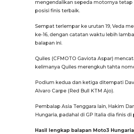
mengendalikan sepeda motornya tetap d
posisi finis terbaik.
Sempat terlempar ke urutan 19, Veda me
ke-16, dengan catatan waktu lebih lamba
balapan ini.
Quiles (CFMOTO Gaviota Aspar) mencatat
kelimanya Quiles merengkuh tahta nomor
Podium kedua dan ketiga ditempati Davi
Alvaro Carpe (Red Bull KTM Ajo).
Pembalap Asia Tenggara lain, Hakim Da
Hungaria, padahal di GP Italia dia finis d
Hasil lengkap balapan Moto3 Hungari