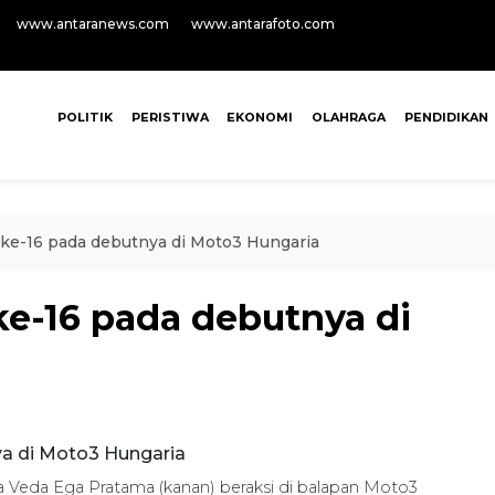
www.antaranews.com
www.antarafoto.com
POLITIK
PERISTIWA
EKONOMI
OLAHRAGA
PENDIDIKAN
 ke-16 pada debutnya di Moto3 Hungaria
ke-16 pada debutnya di
 Veda Ega Pratama (kanan) beraksi di balapan Moto3