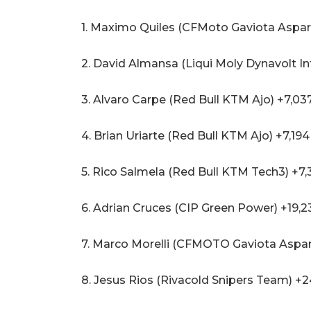
1. Maximo Quiles (CFMoto Gaviota Aspar
2. David Almansa (Liqui Moly Dynavolt In
3. Alvaro Carpe (Red Bull KTM Ajo) +7,03
4. Brian Uriarte (Red Bull KTM Ajo) +7,194
5. Rico Salmela (Red Bull KTM Tech3) +7,
6. Adrian Cruces (CIP Green Power) +19,2
7. Marco Morelli (CFMOTO Gaviota Aspar
8. Jesus Rios (Rivacold Snipers Team) +