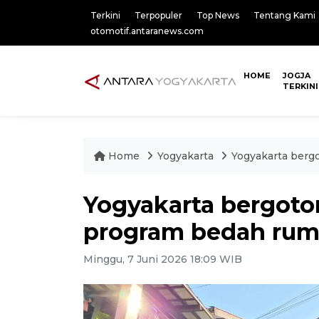
Terkini
Terpopuler
Top News
Tentang Kami
otomotif.antaranews.com
HOME
JOGJA
TERKINI
Home
Yogyakarta
Yogyakarta berg
Yogyakarta bergot
program bedah ru
Minggu, 7 Juni 2026 18:09 WIB