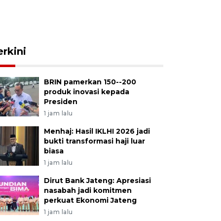
erkini
BRIN pamerkan 150--200
produk inovasi kepada
Presiden
1 jam lalu
Menhaj: Hasil IKLHI 2026 jadi
bukti transformasi haji luar
biasa
1 jam lalu
Dirut Bank Jateng: Apresiasi
nasabah jadi komitmen
perkuat Ekonomi Jateng
1 jam lalu