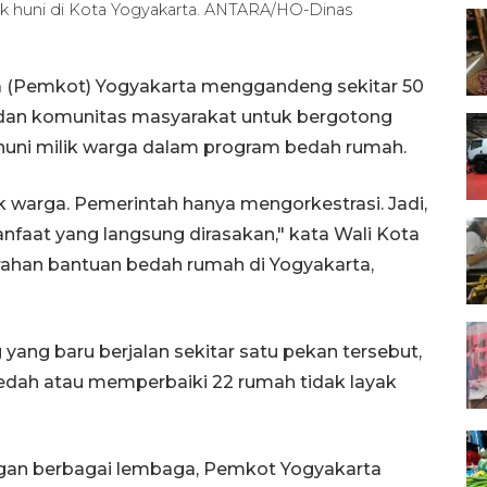
yak huni di Kota Yogyakarta. ANTARA/HO-Dinas
a (Pemkot) Yogyakarta menggandeng sekitar 50
, dan komunitas masyarakat untuk bergotong
huni milik warga dalam program bedah rumah.
uk warga. Pemerintah hanya mengorkestrasi. Jadi,
anfaat yang langsung dirasakan," kata Wali Kota
ahan bantuan bedah rumah di Yogyakarta,
yang baru berjalan sekitar satu pekan tersebut,
dah atau memperbaiki 22 rumah tidak layak
ungan berbagai lembaga, Pemkot Yogyakarta