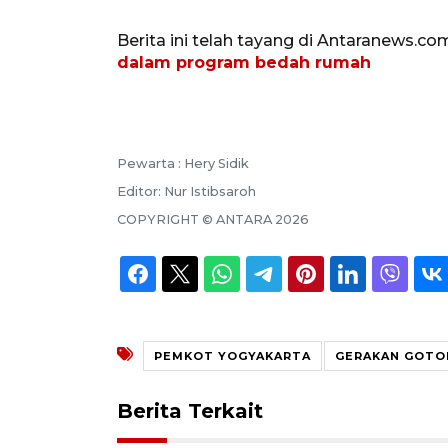
Berita ini telah tayang di Antaranews.co
dalam program bedah rumah
Pewarta :
Hery Sidik
Editor:
Nur Istibsaroh
COPYRIGHT ©
ANTARA
2026
PEMKOT YOGYAKARTA
GERAKAN GOTO
Berita Terkait