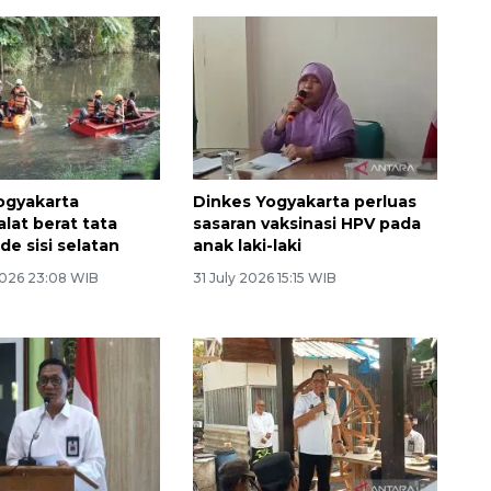
ogyakarta
Dinkes Yogyakarta perluas
lat berat tata
sasaran vaksinasi HPV pada
de sisi selatan
anak laki-laki
026 23:08 WIB
31 July 2026 15:15 WIB