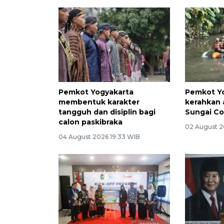
Pemkot Yogyakarta
Pemkot Y
membentuk karakter
kerahkan a
tangguh dan disiplin bagi
Sungai Co
calon paskibraka
02 August 2
04 August 2026 19:33 WIB