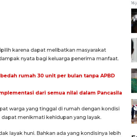
16 
pilih karena dapat melibatkan masyarakat
dampak nyata bagi keluarga penerima manfaat.
i bedah rumah 30 unit per bulan tanpa APBD
mplementasi dari semua nilai dalam Pancasila
at warga yang tinggal di rumah dengan kondisi
dapat menikmati kehidupan yang layak.
ak layak huni. Bahkan ada yang kondisinya lebih