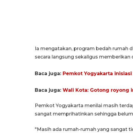
Ia mengatakan, program bedah rumah di
secara langsung sekaligus memberikan 
Baca juga:
Pemkot Yogyakarta inisias
Baca juga:
Wali Kota: Gotong royong i
Pemkot Yogyakarta menilai masih terdap
sangat memprihatinkan sehingga belum 
"Masih ada rumah-rumah yang sangat tid