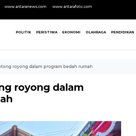
www.antaranews.com
www.antarafoto.com
POLITIK
PERISTIWA
EKONOMI
OLAHRAGA
PENDIDIKAN
otong royong dalam program bedah rumah
ong royong dalam
mah