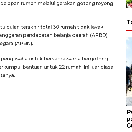
delapan rumah melalui gerakan gotong royong
T
u bulan terakhir total 30 rumah tidak layak
 anggaran pendapatan belanja daerah (APBD)
egara (APBN).
 pengusaha untuk bersama-sama bergotong
rkumpul bantuan untuk 22 rumah. Ini luar biasa,
atanya.
P
p
G