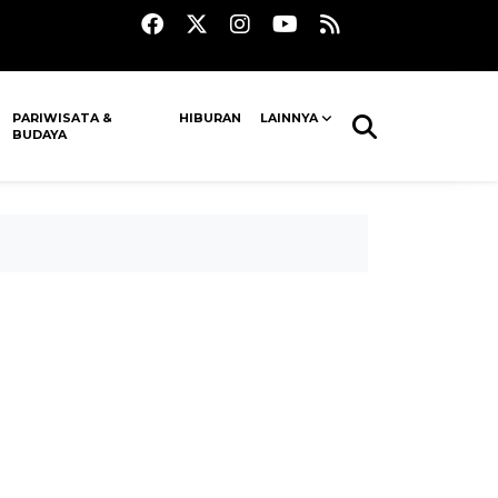
PARIWISATA &
HIBURAN
LAINNYA
BUDAYA