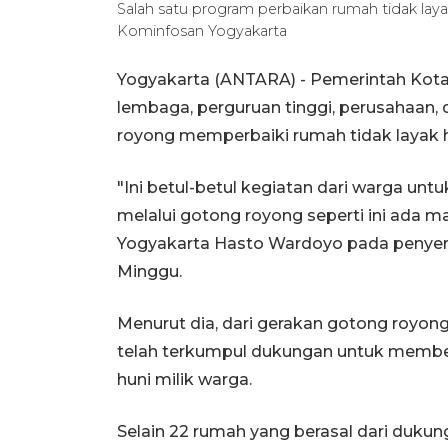
Salah satu program perbaikan rumah tidak la
Kominfosan Yogyakarta
Yogyakarta (ANTARA) - Pemerintah Kot
lembaga, perguruan tinggi, perusahaan
royong memperbaiki rumah tidak layak 
"Ini betul-betul kegiatan dari warga unt
melalui gotong royong seperti ini ada m
Yogyakarta Hasto Wardoyo pada penyer
Minggu.
Menurut dia, dari gerakan gotong royong 
telah terkumpul dukungan untuk membe
huni milik warga.
Selain 22 rumah yang berasal dari duk