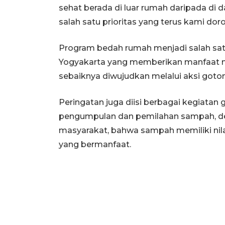
sehat berada di luar rumah daripada di
salah satu prioritas yang terus kami dor
Program bedah rumah menjadi salah satu
Yogyakarta yang memberikan manfaat ny
sebaiknya diwujudkan melalui aksi goto
Peringatan juga diisi berbagai kegiatan g
pengumpulan dan pemilahan sampah, 
masyarakat, bahwa sampah memiliki nil
yang bermanfaat.