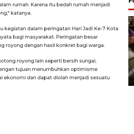
F
 dalam rumah. Karena itu bedah rumah menjadi
ong," katanya.
 kegiatan dalam peringatan Hari Jadi Ke-7 Kota
ata bagi masyarakat. Peringatan besar
ng royong dengan hasil konkret bagi warga.
otong royong lain seperti bersih sungai,
dengan tujuan menumbuhkan optimisme
Bantul Creative Expo 2026
ai ekonomi dan dapat diolah menjadi sesuatu
02 August 2026 0:49 WIB