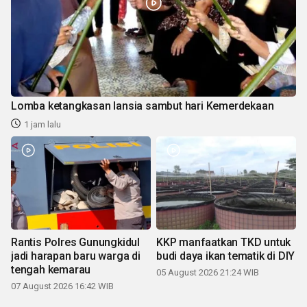
Lomba ketangkasan lansia sambut hari Kemerdekaan
1 jam lalu
Rantis Polres Gunungkidul
KKP manfaatkan TKD untuk
jadi harapan baru warga di
budi daya ikan tematik di DIY
tengah kemarau
05 August 2026 21:24 WIB
07 August 2026 16:42 WIB