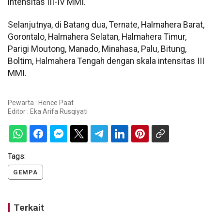
intensitas III-IV MMI.
Selanjutnya, di Batang dua, Ternate, Halmahera Barat,
Gorontalo, Halmahera Selatan, Halmahera Timur,
Parigi Moutong, Manado, Minahasa, Palu, Bitung,
Boltim, Halmahera Tengah dengan skala intensitas III
MMI.
Pewarta : Hence Paat
Editor :
Eka Arifa Rusqiyati
Tags:
GEMPA
Terkait