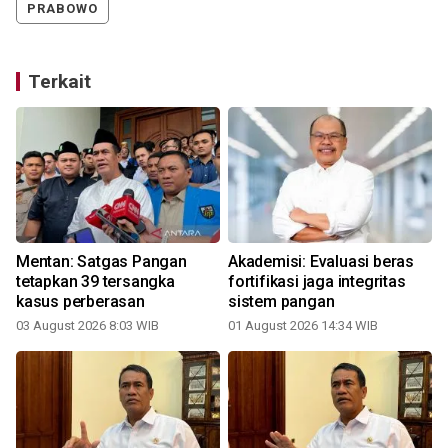
PRABOWO
Terkait
Mentan: Satgas Pangan
Akademisi: Evaluasi beras
tetapkan 39 tersangka
fortifikasi jaga integritas
kasus perberasan
sistem pangan
03 August 2026 8:03 WIB
01 August 2026 14:34 WIB
3