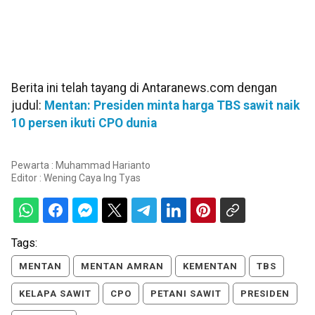
Berita ini telah tayang di Antaranews.com dengan
judul:
Mentan: Presiden minta harga TBS sawit naik
10 persen ikuti CPO dunia
Pewarta : Muhammad Harianto
Editor :
Wening Caya Ing Tyas
Tags:
MENTAN
MENTAN AMRAN
KEMENTAN
TBS
KELAPA SAWIT
CPO
PETANI SAWIT
PRESIDEN