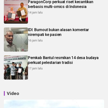
ParagonCorp perkuat riset kecantikan
berbasis multi-omics di Indonesia
14 jam lalu
IDI: Burnout bukan alasan komentar
nirempati ke pasien
16 jam lalu
Pemkab Bantul resmikan 14 desa budaya
perkuat pelestarian tradisi
17 jam lalu
Video