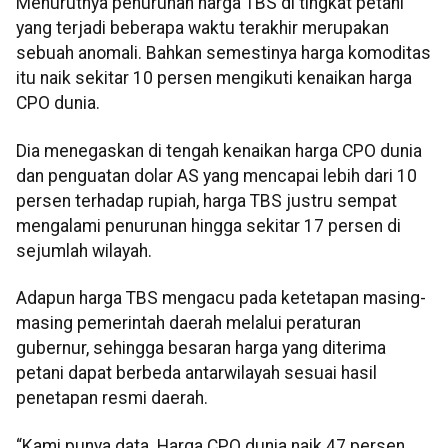
Menurutnya penurunan harga TBS di tingkat petani
yang terjadi beberapa waktu terakhir merupakan
sebuah anomali. Bahkan semestinya harga komoditas
itu naik sekitar 10 persen mengikuti kenaikan harga
CPO dunia.
Dia menegaskan di tengah kenaikan harga CPO dunia
dan penguatan dolar AS yang mencapai lebih dari 10
persen terhadap rupiah, harga TBS justru sempat
mengalami penurunan hingga sekitar 17 persen di
sejumlah wilayah.
Adapun harga TBS mengacu pada ketetapan masing-
masing pemerintah daerah melalui peraturan
gubernur, sehingga besaran harga yang diterima
petani dapat berbeda antarwilayah sesuai hasil
penetapan resmi daerah.
“Kami punya data. Harga CPO dunia naik 47 persen,