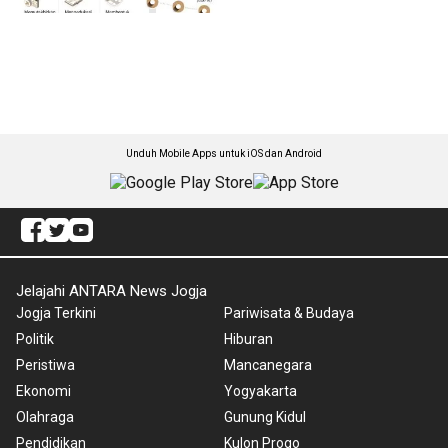
Unduh Mobile Apps untuk iOS dan Android
Jelajahi ANTARA News Jogja
Jogja Terkini
Pariwisata & Budaya
Politik
Hiburan
Peristiwa
Mancanegara
Ekonomi
Yogyakarta
Olahraga
Gunung Kidul
Pendidikan
Kulon Progo