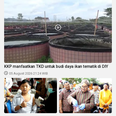
KKP manfaatkan TKD untuk budi daya ikan tematik di DIY
05 August 2026 21:24 WIB