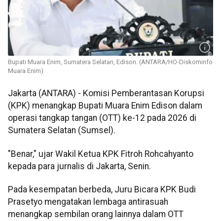
Bupati Muara Enim, Sumatera Selatan, Edison. (ANTARA/HO-Diskominfo
Muara Enim)
Jakarta (ANTARA) - Komisi Pemberantasan Korupsi
(KPK) menangkap Bupati Muara Enim Edison dalam
operasi tangkap tangan (OTT) ke-12 pada 2026 di
Sumatera Selatan (Sumsel).
"Benar," ujar Wakil Ketua KPK Fitroh Rohcahyanto
kepada para jurnalis di Jakarta, Senin.
Pada kesempatan berbeda, Juru Bicara KPK Budi
Prasetyo mengatakan lembaga antirasuah
menangkap sembilan orang lainnya dalam OTT