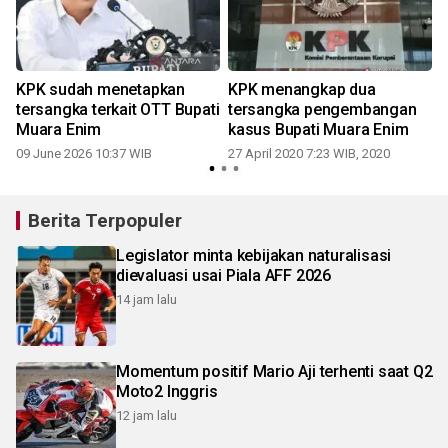
KPK sudah menetapkan
KPK menangkap dua
tersangka terkait OTT Bupati
tersangka pengembangan
Muara Enim
kasus Bupati Muara Enim
09 June 2026 10:37 WIB
27 April 2020 7:23 WIB, 2020
Berita Terpopuler
Legislator minta kebijakan naturalisasi
dievaluasi usai Piala AFF 2026
14 jam lalu
Momentum positif Mario Aji terhenti saat Q2
Moto2 Inggris
12 jam lalu