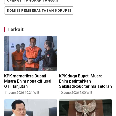
OPERASI TANGKAP TANGAN
KOMISI PEMBERANTASAN KORUPSI
Terkait
KPK memeriksa Bupati
KPK duga Bupati Muara
g
Muara Enim nonaktif usai
Enim perintahkan
OTT lanjutan
Sekdisdikbud terima setoran
11 June 2026 10:21 WIB
10 June 2026 7:00 WIB