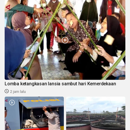
Lomba ketangkasan lansia sambut hari Kemerdekaan
2 jam lalu