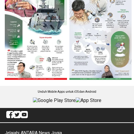
Unduh Mobile Apps untuk iOS dan Android
Jelajahi ANTARA News Jogja