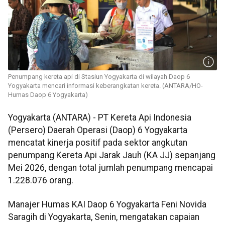
Penumpang kereta api di Stasiun Yogyakarta di wilayah Daop 6
Yogyakarta mencari informasi keberangkatan kereta. (ANTARA/HO-
Humas Daop 6 Yogyakarta)
Yogyakarta (ANTARA) - PT Kereta Api Indonesia
(Persero) Daerah Operasi (Daop) 6 Yogyakarta
mencatat kinerja positif pada sektor angkutan
penumpang Kereta Api Jarak Jauh (KA JJ) sepanjang
Mei 2026, dengan total jumlah penumpang mencapai
1.228.076 orang.
Manajer Humas KAI Daop 6 Yogyakarta Feni Novida
Saragih di Yogyakarta, Senin, mengatakan capaian