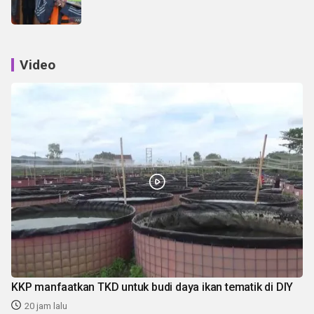
Video
KKP manfaatkan TKD untuk budi daya ikan tematik di DIY
20 jam lalu