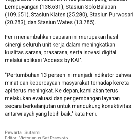
Lempuyangan (138.631), Stasiun Solo Balapan
(109.651), Stasiun Klaten (25.280), Stasiun Purwosari
(20.283), dan Stasiun Wates (13.785).
Feni menambahkan capaian ini merupakan hasil
sinergi seluruh unit kerja dalam meningkatkan
kualitas sarana, prasarana, serta inovasi digital
melalui aplikasi 'Access by KAI".
"Pertumbuhan 13 persen ini menjadi indikator bahwa
minat dan kepercayaan masyarakat terhadap kereta
api terus meningkat. Ke depan, kami akan terus
melakukan evaluasi dan pengembangan layanan
secara berkelanjutan untuk mendukung konektivitas
antarwilayah yang lebih baik," kata Feni.
Pewarta : Sutarmi
Editor :
Victorianus Sat Pranyoto