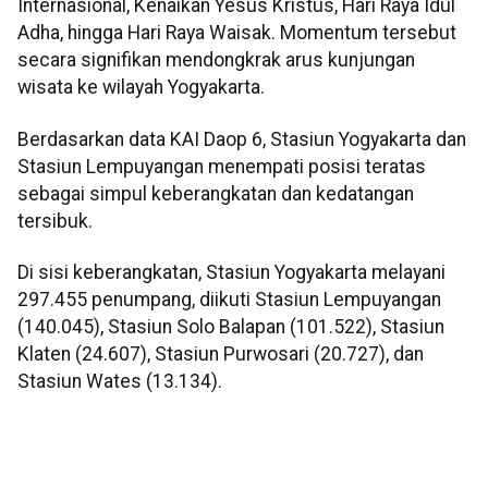
Internasional, Kenaikan Yesus Kristus, Hari Raya Idul
Adha, hingga Hari Raya Waisak. Momentum tersebut
secara signifikan mendongkrak arus kunjungan
wisata ke wilayah Yogyakarta.
Berdasarkan data KAI Daop 6, Stasiun Yogyakarta dan
Stasiun Lempuyangan menempati posisi teratas
sebagai simpul keberangkatan dan kedatangan
tersibuk.
Di sisi keberangkatan, Stasiun Yogyakarta melayani
297.455 penumpang, diikuti Stasiun Lempuyangan
(140.045), Stasiun Solo Balapan (101.522), Stasiun
Klaten (24.607), Stasiun Purwosari (20.727), dan
Stasiun Wates (13.134).