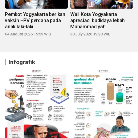
Pemkot Yogyakarta berikan
Wali Kota Yogyakarta
vaksin HPV perdana pada
apresiasi budidaya lebah
anak laki-laki
Muhammadiyah
04 August 2026 15:59 WIB
30 July 2026 19:28 WIB
Infografik