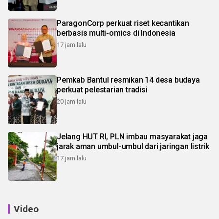
ParagonCorp perkuat riset kecantikan
berbasis multi-omics di Indonesia
17 jam lalu
Pemkab Bantul resmikan 14 desa budaya
perkuat pelestarian tradisi
20 jam lalu
Jelang HUT RI, PLN imbau masyarakat jaga
jarak aman umbul-umbul dari jaringan listrik
17 jam lalu
Video