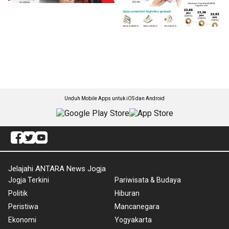
Unduh Mobile Apps untuk iOS dan Android
Jelajahi ANTARA News Jogja
Jogja Terkini
Pariwisata & Budaya
Politik
Hiburan
Peristiwa
Mancanegara
Ekonomi
Yogyakarta