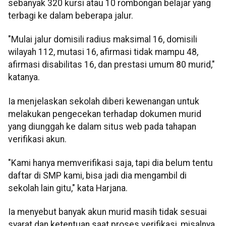
sebanyak 320 kursi atau 10 rombongan belajar yang
terbagi ke dalam beberapa jalur.
"Mulai jalur domisili radius maksimal 16, domisili
wilayah 112, mutasi 16, afirmasi tidak mampu 48,
afirmasi disabilitas 16, dan prestasi umum 80 murid,"
katanya.
Ia menjelaskan sekolah diberi kewenangan untuk
melakukan pengecekan terhadap dokumen murid
yang diunggah ke dalam situs web pada tahapan
verifikasi akun.
"Kami hanya memverifikasi saja, tapi dia belum tentu
daftar di SMP kami, bisa jadi dia mengambil di
sekolah lain gitu," kata Harjana.
Ia menyebut banyak akun murid masih tidak sesuai
syarat dan ketentuan saat proses verifikasi, misalnya