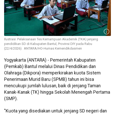
Ilustrasi: Pelaksanaan Tes Kemampuan Akademik (TKA) jenjang
pendidikan SD di Kabupaten Bantul, Provinsi DIY pada Rabu
(22/4/2026). ANTARA/HO-Humas Kemendikdasmen
Yogyakarta (ANTARA) - Pemerintah Kabupaten
(Pemkab) Bantul melalui Dinas Pendidikan dan
Olahraga (Dikpora) memperkirakan kuota Sistem
Penerimaan Murid Baru (SPMB) tahun ini bisa
mencukupi jumlah lulusan, baik di jenjang Taman
Kanak-Kanak (TK) hingga Sekolah Menengah Pertama
(SMP).
"Kuota yang disediakan untuk jenjang SD negeri dan