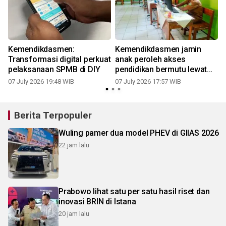
Kemendikdasmen:
Kemendikdasmen jamin
Transformasi digital perkuat
anak peroleh akses
pelaksanaan SPMB di DIY
pendidikan bermutu lewat
SPMB
07 July 2026 19:48 WIB
07 July 2026 17:57 WIB
Berita Terpopuler
Wuling pamer dua model PHEV di GIIAS 2026
22 jam lalu
Prabowo lihat satu per satu hasil riset dan
inovasi BRIN di Istana
20 jam lalu