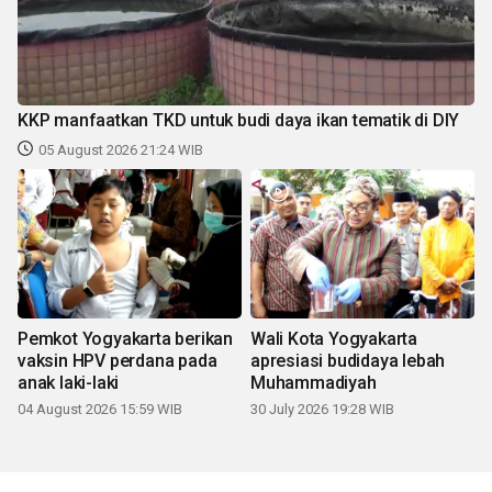
KKP manfaatkan TKD untuk budi daya ikan tematik di DIY
05 August 2026 21:24 WIB
Pemkot Yogyakarta berikan
Wali Kota Yogyakarta
vaksin HPV perdana pada
apresiasi budidaya lebah
anak laki-laki
Muhammadiyah
04 August 2026 15:59 WIB
30 July 2026 19:28 WIB