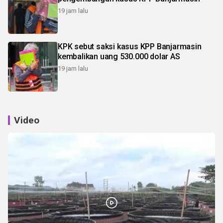
19 jam lalu
KPK sebut saksi kasus KPP Banjarmasin
kembalikan uang 530.000 dolar AS
19 jam lalu
Video