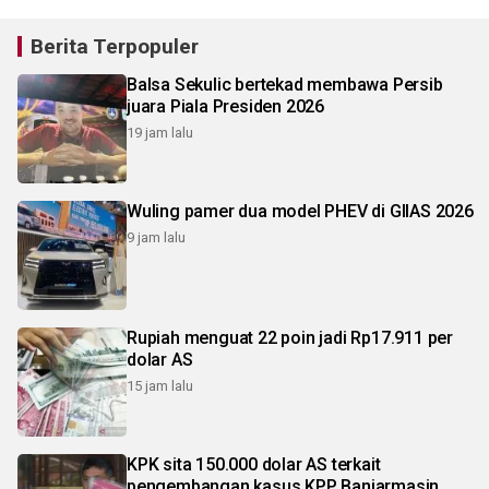
Berita Terpopuler
Balsa Sekulic bertekad membawa Persib
juara Piala Presiden 2026
19 jam lalu
Wuling pamer dua model PHEV di GIIAS 2026
9 jam lalu
Rupiah menguat 22 poin jadi Rp17.911 per
dolar AS
15 jam lalu
KPK sita 150.000 dolar AS terkait
pengembangan kasus KPP Banjarmasin