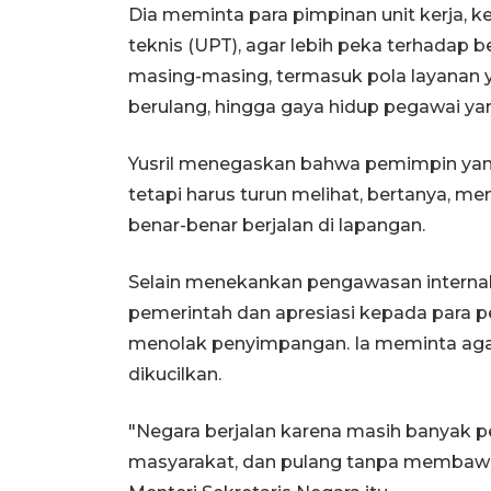
Dia meminta para pimpinan unit kerja, ke
teknis (UPT), agar lebih peka terhadap 
masing-masing, termasuk pola layanan y
berulang, hingga gaya hidup pegawai yan
Yusril menegaskan bahwa pemimpin yang
tetapi harus turun melihat, bertanya, 
benar-benar berjalan di lapangan.
Selain menekankan pengawasan internal
pemerintah dan apresiasi kepada para p
menolak penyimpangan. Ia meminta agar 
dikucilkan.
"Negara berjalan karena masih banyak p
masyarakat, dan pulang tanpa membawa