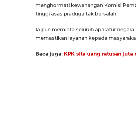
menghormati kewenangan Komisi Pembe
tinggi asas praduga tak bersalah.
Ia pun meminta seluruh aparatur negara 
memastikan layanan kepada masyarakat be
Baca juga:
KPK sita uang ratusan juta