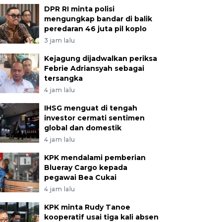
DPR RI minta polisi
mengungkap bandar di balik
peredaran 46 juta pil koplo
3 jam lalu
Kejagung dijadwalkan periksa
Febrie Adriansyah sebagai
tersangka
4 jam lalu
IHSG menguat di tengah
investor cermati sentimen
global dan domestik
4 jam lalu
KPK mendalami pemberian
Blueray Cargo kepada
pegawai Bea Cukai
4 jam lalu
KPK minta Rudy Tanoe
kooperatif usai tiga kali absen