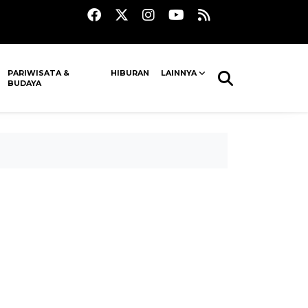
PARIWISATA &
HIBURAN
LAINNYA
BUDAYA