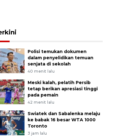
erkini
Polisi temukan dokumen
dalam penyelidikan temuan
senjata di sekolah
40 menit lalu
Meski kalah, pelatih Persib
tetap berikan apresiasi tinggi
pada pemain
42 menit lalu
Swiatek dan Sabalenka melaju
ke babak 16 besar WTA 1000
Toronto
3 jam lalu