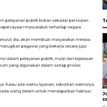
T
m pelayanan publik bukan sekadar persoalan
 kepercayaan masyarakat terhadap negara.
enurut dia, akan membuat masyarakat merasa
 merugikan pegawai yang bekerja secara jujur.
nsi dalam pelayanan publik, mulai dari kejelasan
ukum yang digunakan dalam setiap proses
ya. Kalau ada waktu layanan, sebutkan waktunya.
pada orang dalam untuk mendapatkan haknya,”
J
s
16 