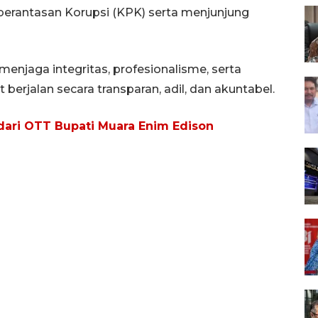
rantasan Korupsi (KPK) serta menjunjung
menjaga integritas, profesionalisme, serta
rjalan secara transparan, adil, dan akuntabel.
 dari OTT Bupati Muara Enim Edison