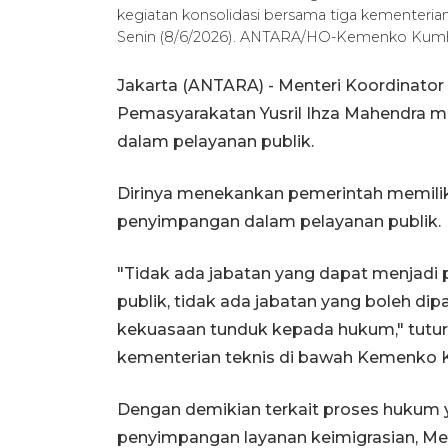
kegiatan konsolidasi bersama tiga kementeri
Senin (8/6/2026). ANTARA/HO-Kemenko Kum
Jakarta (ANTARA) - Menteri Koordinator
Pemasyarakatan Yusril Ihza Mahendra m
dalam pelayanan publik.
Dirinya menekankan pemerintah memiliki
penyimpangan dalam pelayanan publik.
"Tidak ada jabatan yang dapat menjadi
publik, tidak ada jabatan yang boleh dip
kekuasaan tunduk kepada hukum," tutur 
kementerian teknis di bawah Kemenko Ku
Dengan demikian terkait proses hukum 
penyimpangan layanan keimigrasian, M