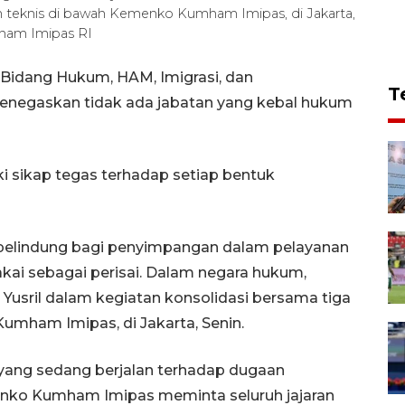
an teknis di bawah Kemenko Kumham Imipas, di Jakarta,
ham Imipas RI
 Bidang Hukum, HAM, Imigrasi, dan
T
enegaskan tidak ada jabatan yang kebal hukum
 sikap tegas terhadap setiap bentuk
 pelindung bagi penyimpangan dalam pelayanan
akai sebagai perisai. Dalam negara hukum,
Yusril dalam kegiatan konsolidasi bersama tiga
mham Imipas, di Jakarta, Senin.
yang sedang berjalan terhadap dugaan
enko Kumham Imipas meminta seluruh jajaran