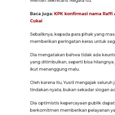
Menteri Sekretaris Negara itu.
Baca juga:
KPK konfirmasi nama Raffi
Cukai
Sebaliknya, kepada para pihak yang mas
memberikan peringatan keras untuk sege
Dia mengatakan bahwa tidak ada keunt
yang ditimbulkan, seperti bisa hilangnya
ikut menanggung malu.
Oleh karena itu, Yusril mengajak seluruh
tindakan nyata, bukan sekadar slogan adm
Dia optimistis kepercayaan publik dapat
berkomitmen memberikan pelayanan yang