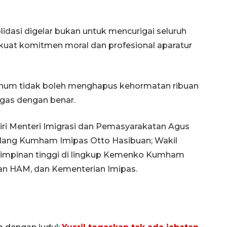
asi digelar bukan untuk mencurigai seluruh
kuat komitmen moral dan profesional aparatur
num tidak boleh menghapus kehormatan ribuan
ugas dengan benar.
diri Menteri Imigrasi dan Pemasyarakatan Agus
Bidang Kumham Imipas Otto Hasibuan; Wakil
pimpinan tinggi di lingkup Kemenko Kumham
an HAM, dan Kementerian Imipas.