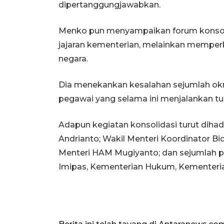
dipertanggungjawabkan.
Menko pun menyampaikan forum konsolid
jajaran kementerian, melainkan memper
negara.
Dia menekankan kesalahan sejumlah ok
pegawai yang selama ini menjalankan t
Adapun kegiatan konsolidasi turut diha
Andrianto; Wakil Menteri Koordinator 
Menteri HAM Mugiyanto; dan sejumlah 
Imipas, Kementerian Hukum, Kementeri