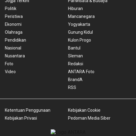
Jogja Terkini
Pariwisata & Budaya
Politik
Hiburan
Peristiwa
Mancanegara
Ekonomi
Yogyakarta
Olahraga
Gunung Kidul
Pendidikan
Kulon Progo
Nasional
Bantul
Nusantara
Sleman
Foto
Redaksi
Video
ANTARA Foto
BrandA
RSS
Ketentuan Penggunaan
Kebijakan Cookie
Kebijakan Privasi
Pedoman Media Siber