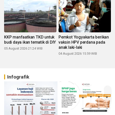
KKP manfaatkan TKD untuk
Pemkot Yogyakarta berikan
budi daya ikan tematik di DIY
vaksin HPV perdana pada
anak laki-laki
05 August 2026 21:24 WIB
04 August 2026 15:59 WIB
Infografik