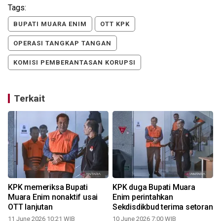
Tags:
BUPATI MUARA ENIM
OTT KPK
OPERASI TANGKAP TANGAN
KOMISI PEMBERANTASAN KORUPSI
Terkait
KPK memeriksa Bupati
KPK duga Bupati Muara
g
Muara Enim nonaktif usai
Enim perintahkan
OTT lanjutan
Sekdisdikbud terima setoran
11 June 2026 10:21 WIB
10 June 2026 7:00 WIB